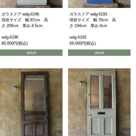
ガラスドア wdg-6196
ガラスドア wdg-6193
現状サイズ 幅:87cm 高
現状サイズ 幅:76cm 高
さ:206cm 厚み:4.5cm
さ:194cm 厚み:4cm
wdg-6196
wdg-6193
85,000円(税込)
69,000円(税込)
detail
detail