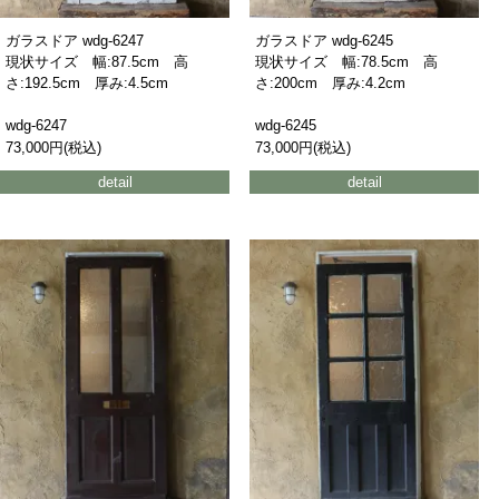
ガラスドア wdg-6247
ガラスドア wdg-6245
現状サイズ 幅:87.5cm 高
現状サイズ 幅:78.5cm 高
さ:192.5cm 厚み:4.5cm
さ:200cm 厚み:4.2cm
wdg-6247
wdg-6245
73,000円(税込)
73,000円(税込)
detail
detail