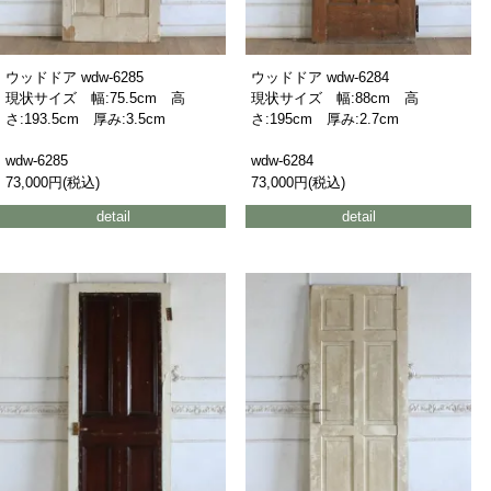
ウッドドア wdw-6285
ウッドドア wdw-6284
現状サイズ 幅:75.5cm 高
現状サイズ 幅:88cm 高
さ:193.5cm 厚み:3.5cm
さ:195cm 厚み:2.7cm
wdw-6285
wdw-6284
73,000円(税込)
73,000円(税込)
detail
detail