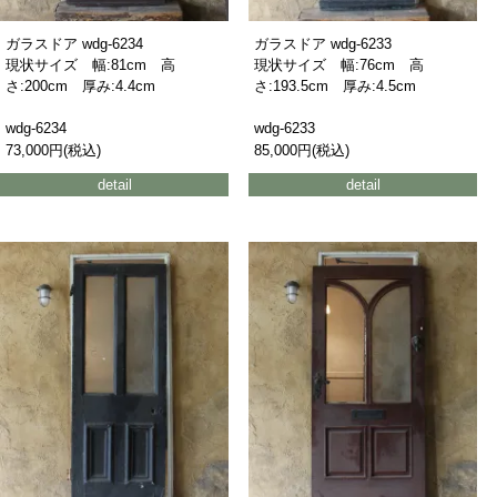
ガラスドア wdg-6234
ガラスドア wdg-6233
現状サイズ 幅:81cm 高
現状サイズ 幅:76cm 高
さ:200cm 厚み:4.4cm
さ:193.5cm 厚み:4.5cm
wdg-6234
wdg-6233
73,000円(税込)
85,000円(税込)
detail
detail