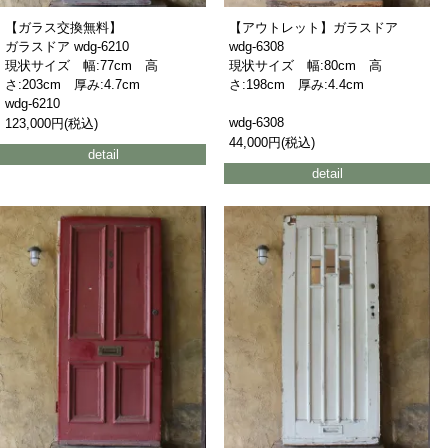
【ガラス交換無料】
【アウトレット】ガラスドア
ガラスドア wdg-6210
wdg-6308
現状サイズ 幅:77cm 高
現状サイズ 幅:80cm 高
さ:203cm 厚み:4.7cm
さ:198cm 厚み:4.4cm
wdg-6210
wdg-6308
123,000円(税込)
44,000円(税込)
detail
detail