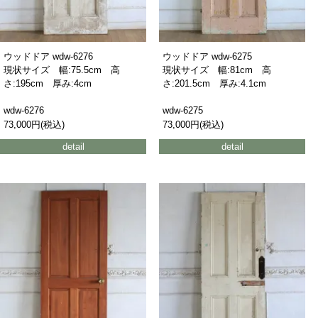
ウッドドア wdw-6276
ウッドドア wdw-6275
現状サイズ 幅:75.5cm 高
現状サイズ 幅:81cm 高
さ:195cm 厚み:4cm
さ:201.5cm 厚み:4.1cm
wdw-6276
wdw-6275
73,000円(税込)
73,000円(税込)
detail
detail