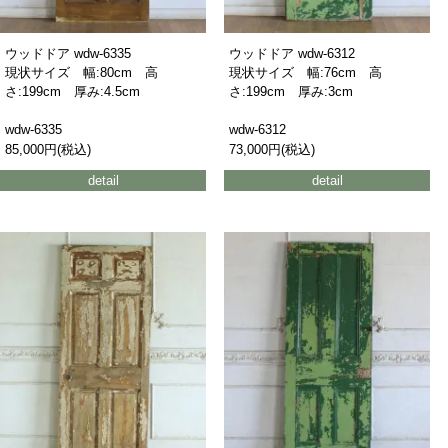
ウッドドア wdw-6335
ウッドドア wdw-6312
現状サイズ 幅:80cm 高
現状サイズ 幅:76cm 高
さ:199cm 厚み:4.5cm
さ:199cm 厚み:3cm
wdw-6335
wdw-6312
85,000円(税込)
73,000円(税込)
detail
detail