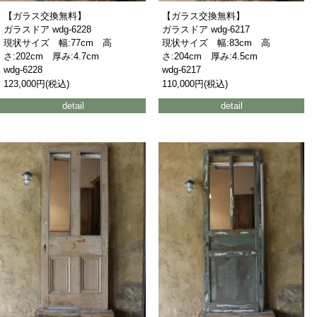
【ガラス交換無料】
【ガラス交換無料】
ガラスドア wdg-6228
ガラスドア wdg-6217
現状サイズ 幅:77cm 高
現状サイズ 幅:83cm 高
さ:202cm 厚み:4.7cm
さ:204cm 厚み:4.5cm
wdg-6228
wdg-6217
123,000円(税込)
110,000円(税込)
detail
detail