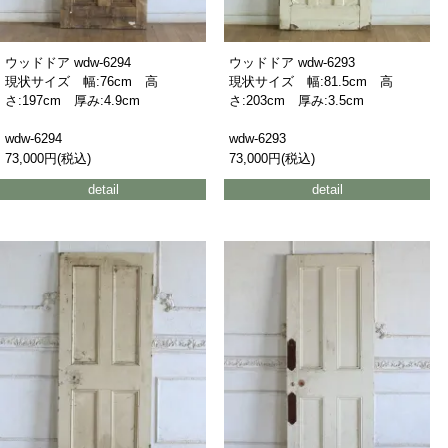
ウッドドア wdw-6294
ウッドドア wdw-6293
現状サイズ 幅:76cm 高
現状サイズ 幅:81.5cm 高
さ:197cm 厚み:4.9cm
さ:203cm 厚み:3.5cm
wdw-6294
wdw-6293
73,000円(税込)
73,000円(税込)
detail
detail