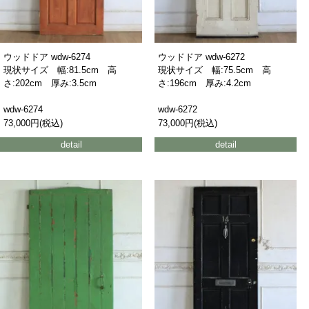
ウッドドア wdw-6274
ウッドドア wdw-6272
現状サイズ 幅:81.5cm 高
現状サイズ 幅:75.5cm 高
さ:202cm 厚み:3.5cm
さ:196cm 厚み:4.2cm
wdw-6274
wdw-6272
73,000円(税込)
73,000円(税込)
detail
detail