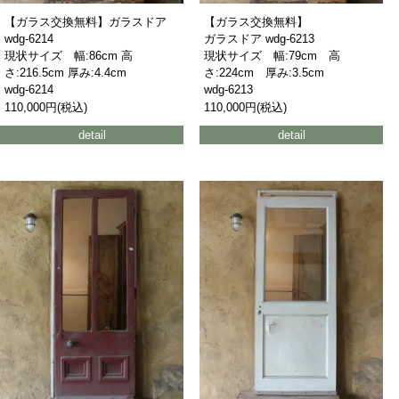
【ガラス交換無料】ガラスドア
【ガラス交換無料】
wdg-6214
ガラスドア wdg-6213
現状サイズ 幅:86cm 高
現状サイズ 幅:79cm 高
さ:216.5cm 厚み:4.4cm
さ:224cm 厚み:3.5cm
wdg-6214
wdg-6213
110,000円(税込)
110,000円(税込)
detail
detail