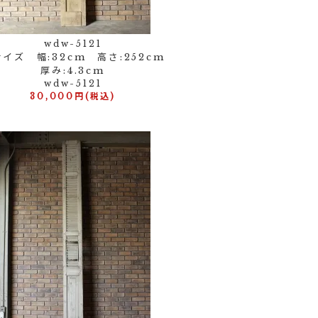
wdw-5121
イズ 幅:32cm 高さ:252cm
厚み:4.3cm
wdw-5121
30,000円(税込)