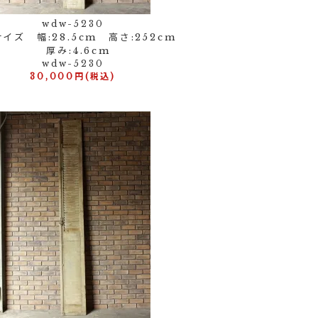
wdw-5230
イズ 幅:28.5cm 高さ:252cm
厚み:4.6cm
wdw-5230
30,000円(税込)