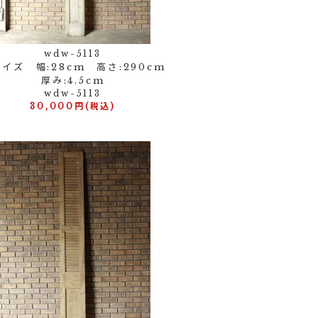
wdw-5113
イズ 幅:28cm 高さ:290cm
厚み:4.5cm
wdw-5113
30,000円(税込)