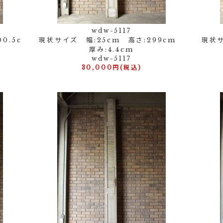
wdw-5117
0.5c
現状サイズ 幅:25cm 高さ:299cm
現状サ
厚み:4.4cm
wdw-5117
30,000円(税込)