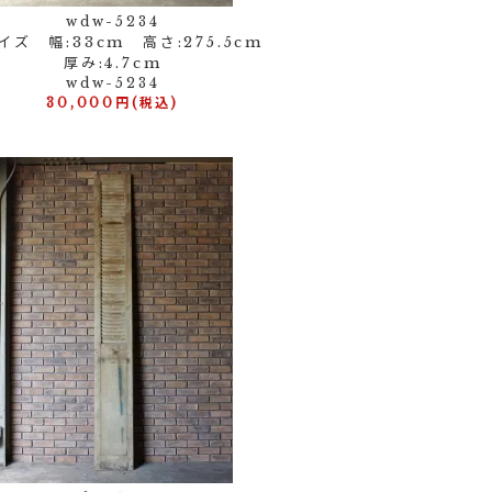
wdw-5234
イズ 幅:33cm 高さ:275.5cm
厚み:4.7cm
wdw-5234
30,000円(税込)