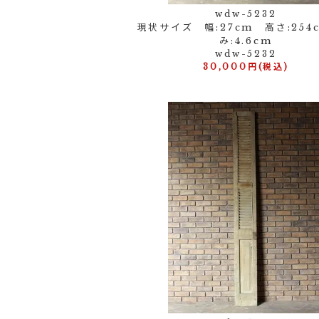
wdw-5232
現状サイズ 幅:27cm 高さ:254
み:4.6cm
wdw-5232
30,000円(税込)