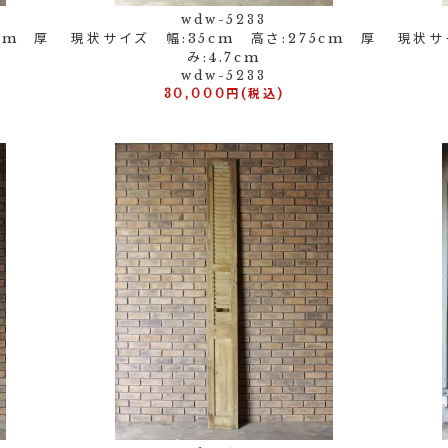
wdw-5233
cm 厚
現状サイズ 幅:35cm 高さ:275cm 厚
現状サ
み:4.7cm
wdw-5233
30,000円(税込)