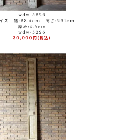
wdw-5226
イズ 幅:28.5cm 高さ:291cm
厚み:4.5cm
wdw-5226
30,000円(税込)