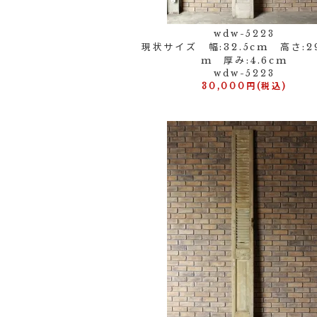
wdw-5223
現状サイズ 幅:32.5cm 高さ:29
m 厚み:4.6cm
wdw-5223
30,000円(税込)