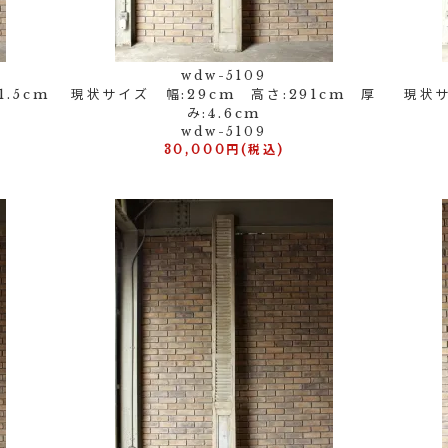
wdw-5109
1.5cm
現状サイズ 幅:29cm 高さ:291cm 厚
現状サ
み:4.6cm
wdw-5109
30,000円(税込)