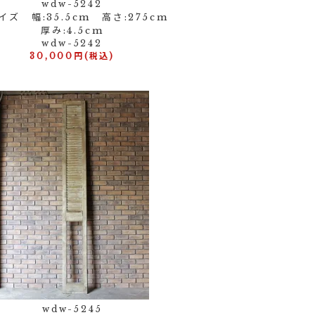
wdw-5242
イズ 幅:35.5cm 高さ:275cm
厚み:4.5cm
wdw-5242
30,000円(税込)
wdw-5245