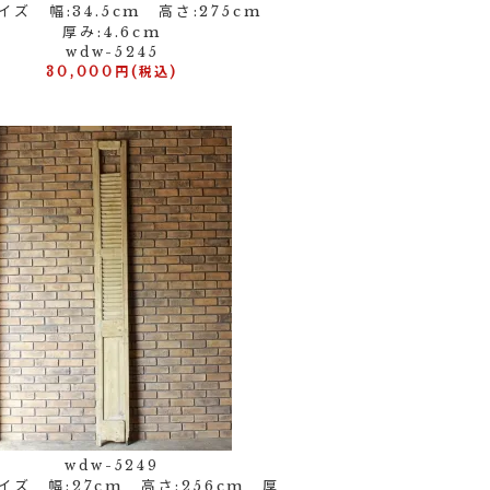
イズ 幅:34.5cm 高さ:275cm
厚み:4.6cm
wdw-5245
30,000円(税込)
wdw-5249
イズ 幅:27cm 高さ:256cm 厚