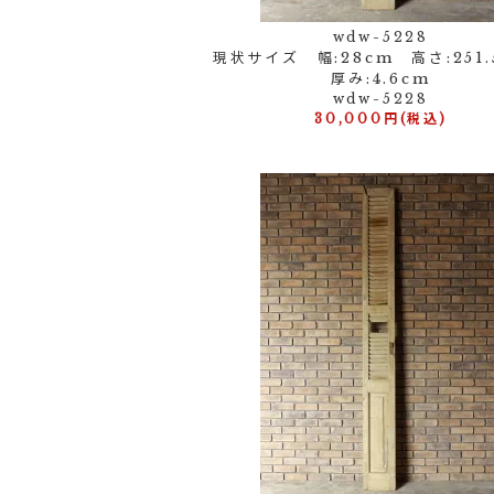
wdw-5228
現状サイズ 幅:28cm 高さ:251
厚み:4.6cm
wdw-5228
30,000円(税込)