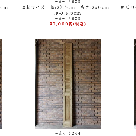
wdw-5239
52cm
現状サイズ 幅:27.5cm 高さ:250cm
現状サ
厚み:4.8cm
wdw-5239
30,000円(税込)
wdw-5244