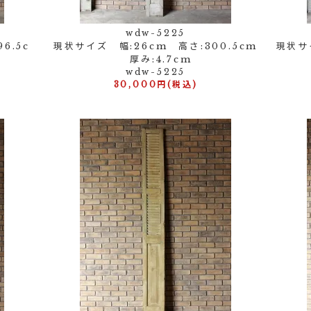
wdw-5225
6.5c
現状サイズ 幅:26cm 高さ:300.5cm
現状サ
厚み:4.7cm
wdw-5225
30,000円(税込)