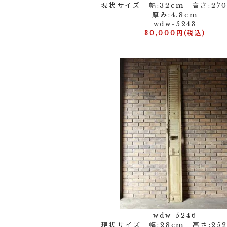
現状サイズ 幅:32cm 高さ:2
厚み:4.8cm
wdw-5243
30,000円(税込)
wdw-5246
現状サイズ 幅:28cm 高さ:2