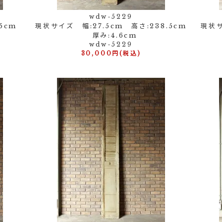
wdw-5229
.5cm
現状サイズ 幅:27.5cm 高さ:238.5cm
現状サ
厚み:4.6cm
wdw-5229
30,000円(税込)