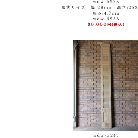
wdw-5238
現状サイズ 幅:29cm 高さ:2
厚み:4.7cm
wdw-5238
30,000円(税込)
wdw-5243