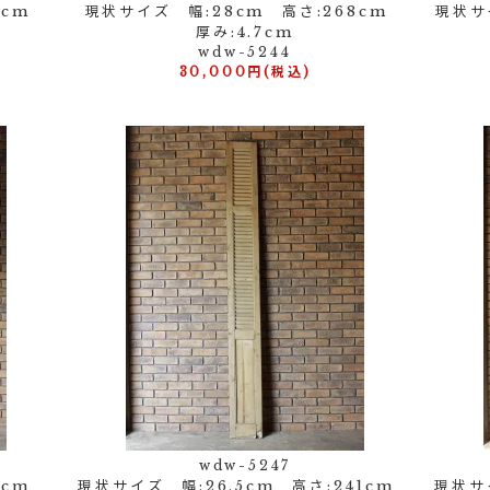
70cm
現状サイズ 幅:28cm 高さ:268cm
現状サ
厚み:4.7cm
wdw-5244
30,000円(税込)
wdw-5247
52cm
現状サイズ 幅:26.5cm 高さ:241cm
現状サ