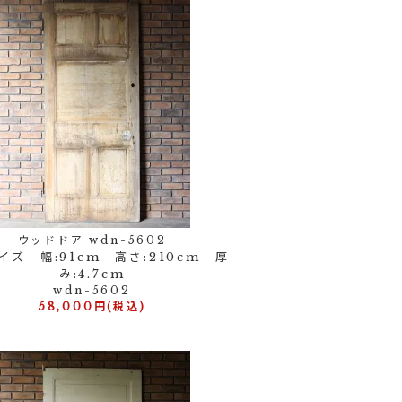
ウッドドア wdn-5602
イズ 幅:91cm 高さ:210cm 厚
み:4.7cm
wdn-5602
58,000円(税込)