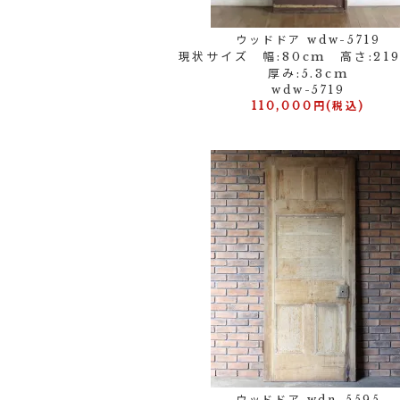
ウッドドア wdw-5719
現状サイズ 幅:80cm 高さ:2
厚み:5.3cm
wdw-5719
110,000円(税込)
ウッドドア wdn-5595