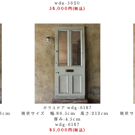
wdn-5620
58,000円(税込)
ガラスドア wdg-6187
13cm
現状サイズ 幅:86.5cm 高さ:213cm
現状サ
厚み:4.5cm
wdg-6187
85,000円(税込)