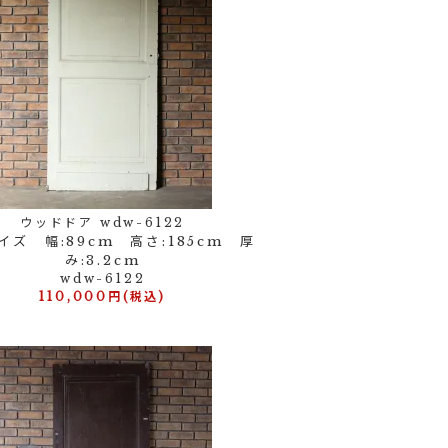
ウッドドア wdw-6122
イズ 幅:89cm 高さ:185cm 厚
み:3.2cm
wdw-6122
110,000円(税込)