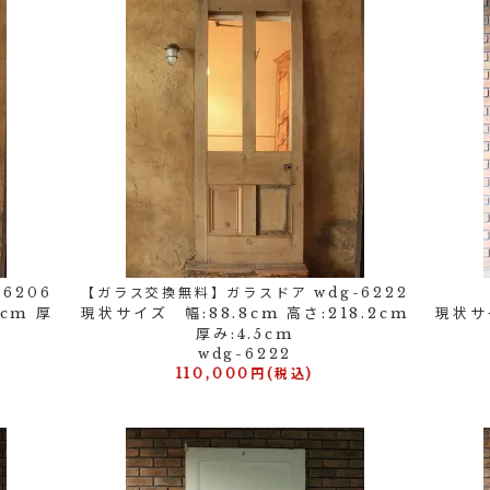
6206
【ガラス交換無料】ガラスドア wdg-6222
8cm 厚
現状サイズ 幅:88.8cm 高さ:218.2cm
現状サ
厚み:4.5cm
wdg-6222
110,000円(税込)