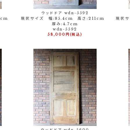
ウッドドア wdn-5592
19cm
現状サイズ 幅:85.4cm 高さ:211cm
現状サイ
厚み:4.7cm
wdn-5592
58,000円(税込)
ウッドドア wdn-5600