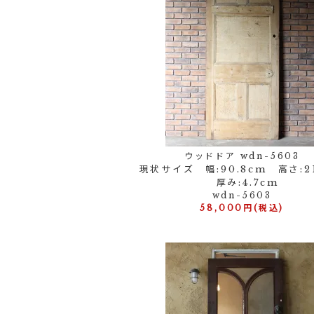
ウッドドア wdn-5603
現状サイズ 幅:90.8cm 高さ:2
厚み:4.7cm
wdn-5603
58,000円(税込)