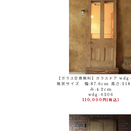
【ガラス交換無料】ガラスドア wdg-
現状サイズ 幅:87.6cm 高さ:21
み:4.2cm
wdg-6206
110,000円(税込)