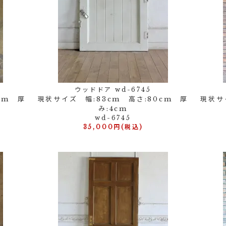
ウッドドア wd-6745
cm 厚
現状サイズ 幅:83cm 高さ:80cm 厚
現状サ
み:4cm
wd-6745
35,000円(税込)