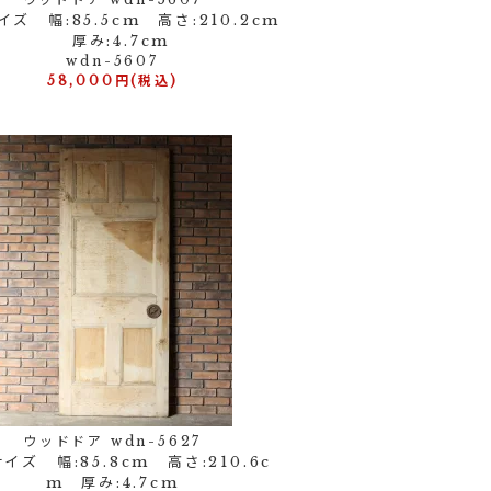
ズ 幅:85.5cm 高さ:210.2cm
厚み:4.7cm
wdn-5607
58,000円(税込)
ウッドドア wdn-5627
イズ 幅:85.8cm 高さ:210.6c
m 厚み:4.7cm