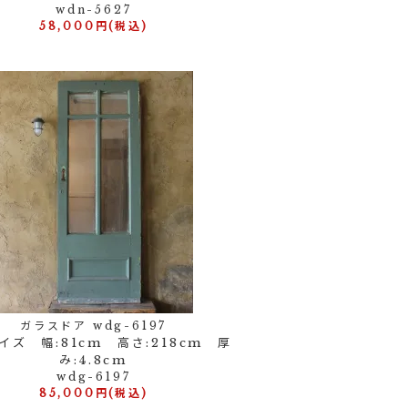
wdn-5627
58,000円(税込)
ガラスドア wdg-6197
イズ 幅:81cm 高さ:218cm 厚
み:4.8cm
wdg-6197
85,000円(税込)