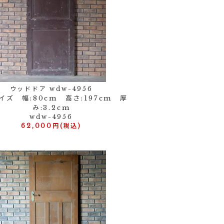
ウッドドア wdw-4956
イズ 幅:80cm 高さ:197cm 厚
み:3.2cm
wdw-4956
62,000円(税込)