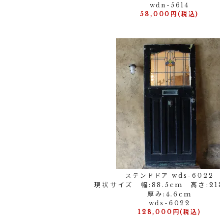
wdn-5614
58,000円(税込)
ステンドドア wds-6022
現状サイズ 幅:88.5cm 高さ:2
厚み:4.6cm
wds-6022
128,000円(税込)