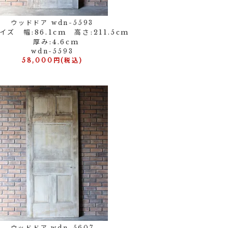
ウッドドア wdn-5593
ズ 幅:86.1cm 高さ:211.5cm
厚み:4.6cm
wdn-5593
58,000円(税込)
ウッドドア wdn-5607