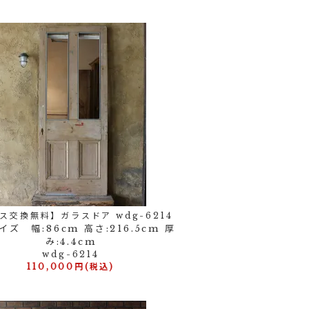
ス交換無料】ガラスドア wdg-6214
ズ 幅:86cm 高さ:216.5cm 厚
み:4.4cm
wdg-6214
110,000円(税込)