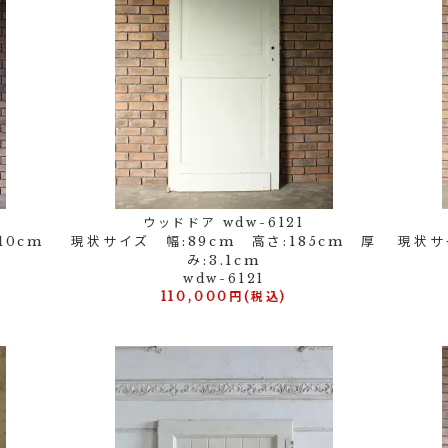
ウッドドア wdw-6121
10cm
現状サイズ 幅:89cm 高さ:185cm 厚
現状サ
み:3.1cm
wdw-6121
110,000円(税込)