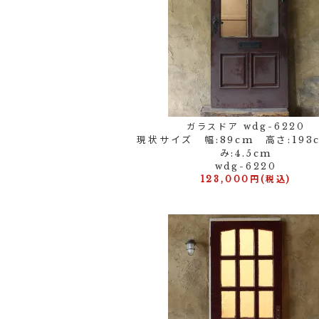
ガラスドア wdg-6220
現状サイズ 幅:89cm 高さ:193
み:4.5cm
wdg-6220
123,000円(税込)