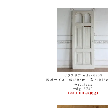
ガラスドア wdg-6749
現状サイズ 幅:82cm 高さ:218
み:3.5cm
wdg-6749
123,000円(税込)