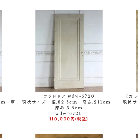
ウッドドア wdw-6720
【ガラ
cm 厚
現状サイズ 幅:82.5cm 高さ:211cm
現状サイ
厚み:3.5cm
wdw-6720
110,000円(税込)