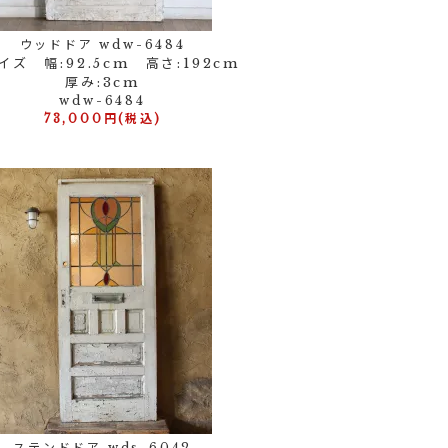
ウッドドア wdw-6484
イズ 幅:92.5cm 高さ:192cm
厚み:3cm
wdw-6484
73,000円(税込)
ステンドドア wds-6042