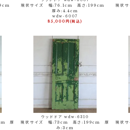
99cm
現状サイズ 幅:76.1cm 高さ:199cm
現状サ
厚み:4.4cm
wdw-6007
85,000円(税込)
ウッドドア wdw-6310
cm 厚
現状サイズ 幅:73cm 高さ:199cm 厚
現状サ
み:3cm