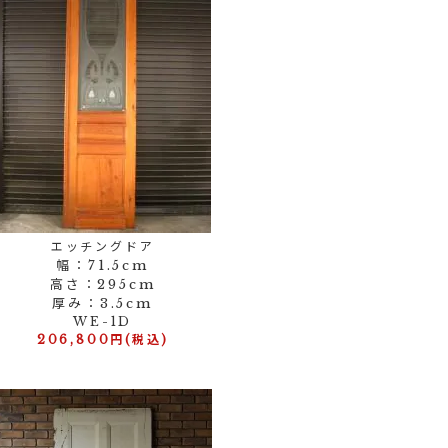
エッチングドア
幅：71.5cm
高さ：295cm
厚み：3.5cm
WE-1D
206,800円(税込)