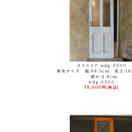
ガラスドア wdg-6200
現状サイズ 幅:68.5cm 高さ:19
厚み:2.8cm
wdg-6200
73,000円(税込)