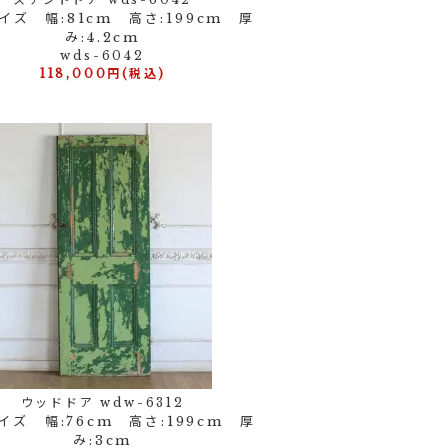
イズ 幅:81cm 高さ:199cm 厚
み:4.2cm
wds-6042
118,000円(税込)
ウッドドア wdw-6312
イズ 幅:76cm 高さ:199cm 厚
み:3cm