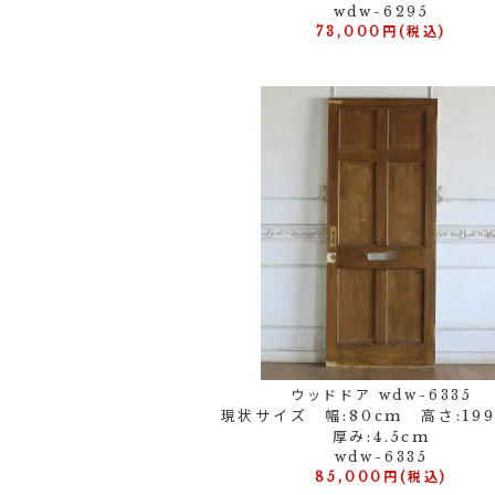
wdw-6295
73,000円(税込)
ウッドドア wdw-6335
現状サイズ 幅:80cm 高さ:1
厚み:4.5cm
wdw-6335
85,000円(税込)