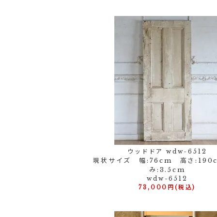
ウッドドア wdw-6512
現状サイズ 幅:76cm 高さ:190
み:3.5cm
wdw-6512
73,000円(税込)