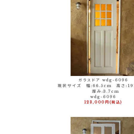
ガラスドア wdg-6096
現状サイズ 幅:66.5cm 高さ:19
厚み:3.7cm
wdg-6096
123,000円(税込)