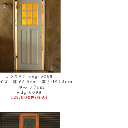
ガラスドア wdg-6098
ズ 幅:66.5cm 高さ:191.5cm
厚み:3.7cm
wdg-6098
123,000円(税込)