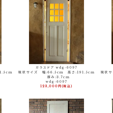
ガラスドア wdg-6097
1.5cm
現状サイズ 幅:66.5cm 高さ:191.5cm
現状サイ
厚み:3.7cm
wdg-6097
123,000円(税込)