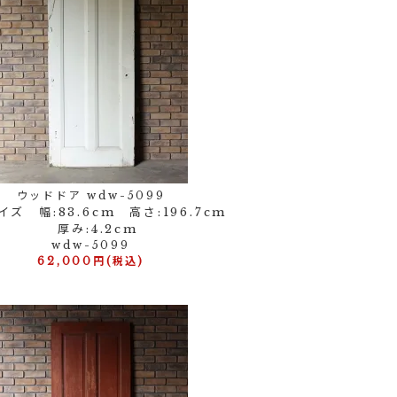
ウッドドア wdw-5099
ズ 幅:83.6cm 高さ:196.7cm
厚み:4.2cm
wdw-5099
62,000円(税込)