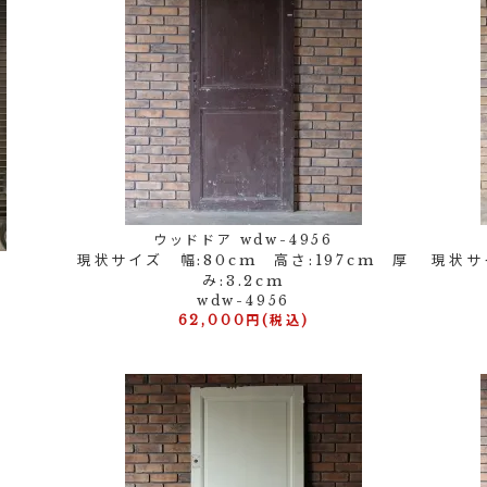
ウッドドア wdw-4956
現状サイズ 幅:80cm 高さ:197cm 厚
現状サイ
み:3.2cm
wdw-4956
62,000円(税込)