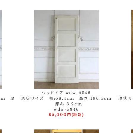
ウッドドア wdw-5846
cm 厚
現状サイズ 幅:68.4cm 高さ:196.5cm
現状サ
厚み:3.2cm
wdw-5846
85,000円(税込)