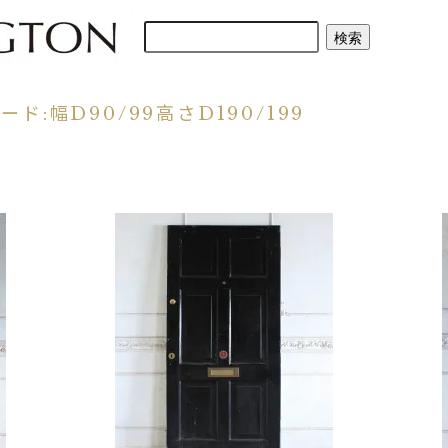
ド:幅D90/99高さD190/199