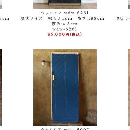
ウッドドア wdw-6261
99cm
現状サイズ 幅:93.5cm 高さ:198cm
現状サ
厚み:4.3cm
wdw-6261
85,000円(税込)
ウッドドア wdw-6007