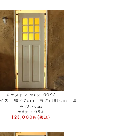
ガラスドア wdg-6095
イズ 幅:67cm 高さ:191cm 厚
み:3.7cm
wdg-6095
123,000円(税込)