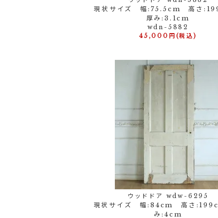
現状サイズ 幅:75.5cm 高さ:1
厚み:3.1cm
wdn-5882
45,000円(税込)
ウッドドア wdw-6295
現状サイズ 幅:84cm 高さ:199
み:4cm