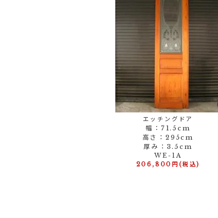
エッチングドア
幅：71.5cm
高さ：295cm
厚み：3.5cm
WE-1A
206,800円(税込)