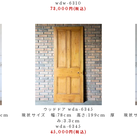
wdw-6310
73,000円(税込)
ウッドドア wdn-6345
99cm
現状サイズ 幅:78cm 高さ:199cm 厚
現状サ
み:3.3cm
wdn-6345
45,000円(税込)