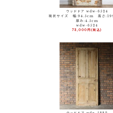
ウッドドア wdw-6524
現状サイズ 幅:94.5cm 高さ:1
厚み:4.5cm
wdw-6524
73,000円(税込)
ウッドドア wdn-5882