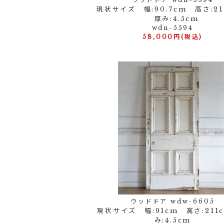
現状サイズ 幅:90.7cm 高さ:21
厚み:4.5cm
wdn-5594
58,000円(税込)
ウッドドア wdw-6605
現状サイズ 幅:91cm 高さ:211
み:4.5cm