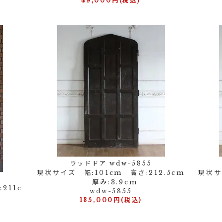
49,000円(税込)
ウッドドア wdw-5855
現状サイズ 幅:101cm 高さ:212.5cm
現状サ
厚み:3.9cm
211c
wdw-5855
135,000円(税込)