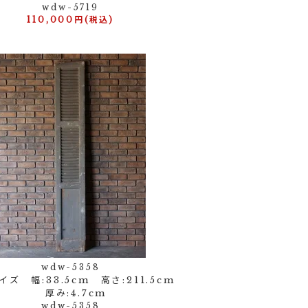
wdw-5719
110,000円(税込)
wdw-5358
ズ 幅:33.5cm 高さ:211.5cm
厚み:4.7cm
wdw-5358