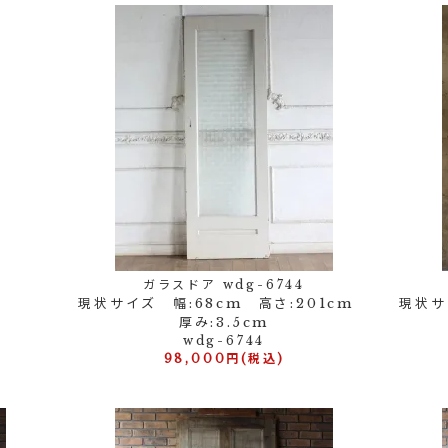
ガラスドア wdg-6744
現状サイズ 幅:68cm 高さ:201cm
現状サ
厚み:3.5cm
wdg-6744
98,000円(税込)