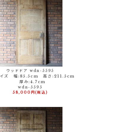
ウッドドア wdn-5595
ズ 幅:85.5cm 高さ:211.5cm
厚み:4.7cm
wdn-5595
58,000円(税込)