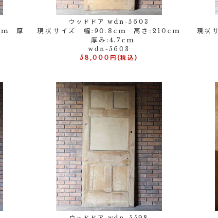
ウッドドア wdn-5603
cm 厚
現状サイズ 幅:90.8cm 高さ:210cm
現状サ
厚み:4.7cm
wdn-5603
58,000円(税込)
ウッドドア wdn-5598