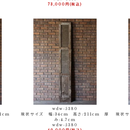
73,000円(税込)
wdw-5380
11cm
現状サイズ 幅:34cm 高さ:211cm 厚
現状サイ
み:4.7cm
wdw-5380