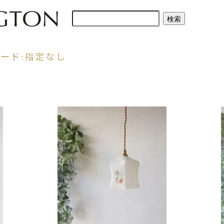
ード:指定なし