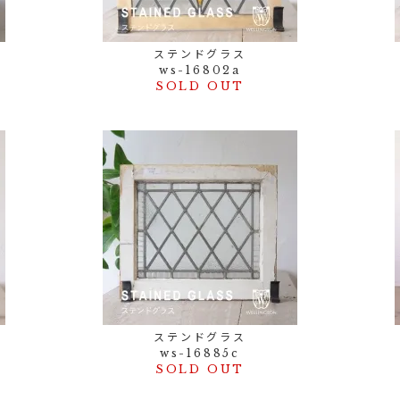
ステンドグラス
ws-16802a
SOLD OUT
ステンドグラス
ws-16885c
SOLD OUT