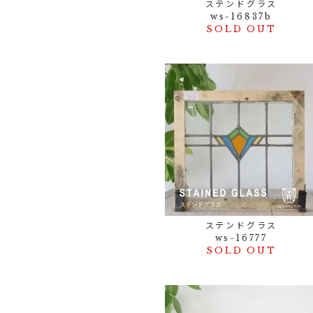
ステンドグラス
ws-16837b
SOLD OUT
ステンドグラス
ws-16777
SOLD OUT