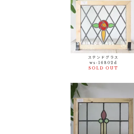
ステンドグラス
ws-16802d
SOLD OUT