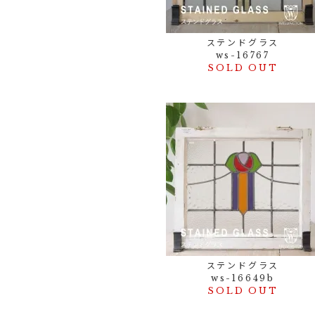
ステンドグラス
ws-16767
SOLD OUT
ステンドグラス
ws-16649b
SOLD OUT