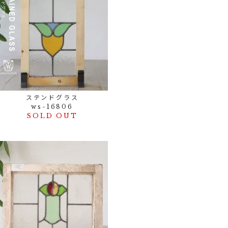
ステンドグラス
ws-16806
SOLD OUT