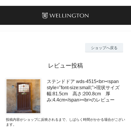
ショップへ戻る
レビュー投稿
ステンドドア wds-4515<br><span
style="font-size:small;">現状サイズ
幅:81.5cm 高さ:200.8cm 厚
み:4.4cm</span><br>のレビュー
投稿内容がショップに反映されるまで、しばらく時間がかかる場合がござい
ます。