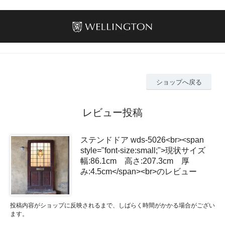
ショップへ戻る
レビュー投稿
ステンドドア wds-5026<br><span
style="font-size:small;">現状サイズ
幅:86.1cm 高さ:207.3cm 厚
み:4.5cm</span><br>のレビュー
投稿内容がショップに反映されるまで、しばらく時間がかかる場合がござい
ます。