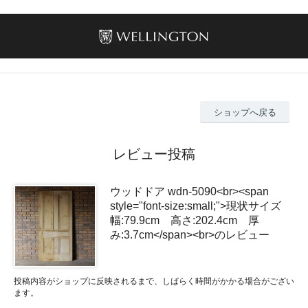
ショップへ戻る
レビュー投稿
ウッドドア wdn-5090<br><span
style="font-size:small;">現状サイズ
幅:79.9cm 高さ:202.4cm 厚
み:3.7cm</span><br>のレビュー
投稿内容がショップに反映されるまで、しばらく時間がかかる場合がござい
ます。