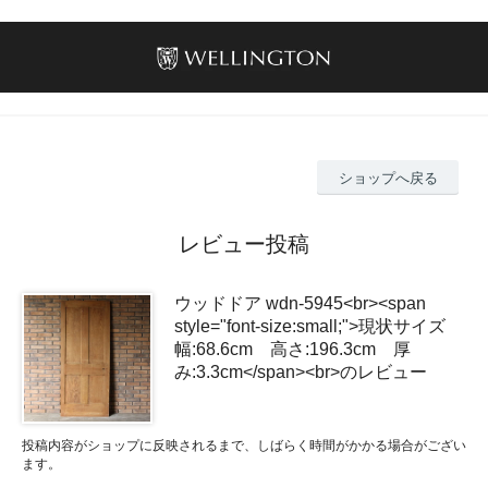
ショップへ戻る
レビュー投稿
ウッドドア wdn-5945<br><span
style="font-size:small;">現状サイズ
幅:68.6cm 高さ:196.3cm 厚
み:3.3cm</span><br>のレビュー
投稿内容がショップに反映されるまで、しばらく時間がかかる場合がござい
ます。