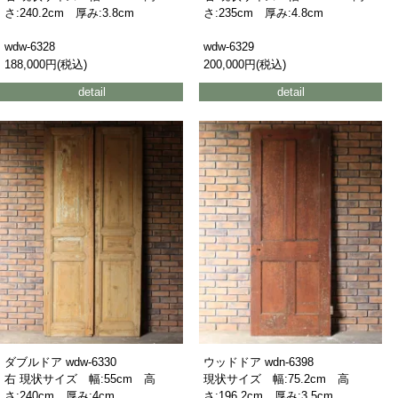
さ:240.2cm 厚み:3.8cm
さ:235cm 厚み:4.8cm
wdw-6328
wdw-6329
188,000円(税込)
200,000円(税込)
detail
detail
ダブルドア wdw-6330
ウッドドア wdn-6398
右 現状サイズ 幅:55cm 高
現状サイズ 幅:75.2cm 高
さ:240cm 厚み:4cm
さ:196.2cm 厚み:3.5cm