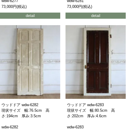
wdw-6277
wdw-6281
73,000円(税込)
73,000円(税込)
detail
detail
ウッドドア wdw-6282
ウッドドア wdw-6283
現状サイズ 幅:76.5cm 高
現状サイズ 幅:80.5cm 高
さ:194cm 厚み:3.5cm
さ:202cm 厚み:4.6cm
wdw-6282
wdw-6283