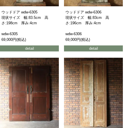
ウッドドア wdw-6305
ウッドドア wdw-6306
現状サイズ 幅:83.5cm 高
現状サイズ 幅:83cm 高
さ:198cm 厚み:4cm
さ:196cm 厚み:4cm
wdw-6305
wdw-6306
69,000円(税込)
69,000円(税込)
detail
detail