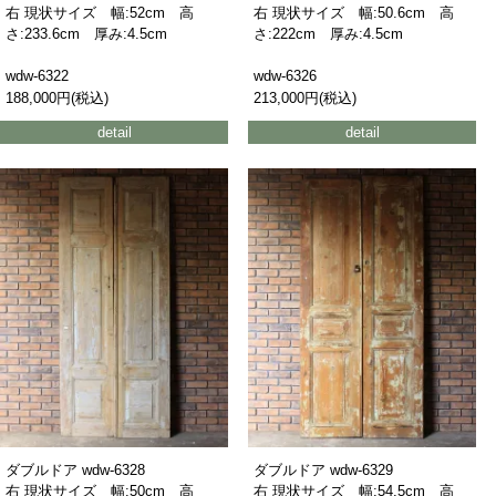
右 現状サイズ 幅:52cm 高
右 現状サイズ 幅:50.6cm 高
さ:233.6cm 厚み:4.5cm
さ:222cm 厚み:4.5cm
wdw-6322
wdw-6326
188,000円(税込)
213,000円(税込)
detail
detail
ダブルドア wdw-6328
ダブルドア wdw-6329
右 現状サイズ 幅:50cm 高
右 現状サイズ 幅:54.5cm 高