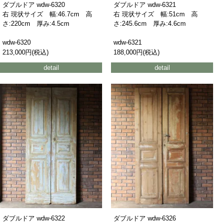
ダブルドア wdw-6320
ダブルドア wdw-6321
右 現状サイズ 幅:46.7cm 高
右 現状サイズ 幅:51cm 高
さ:220cm 厚み:4.5cm
さ:245.6cm 厚み:4.6cm
wdw-6320
wdw-6321
213,000円(税込)
188,000円(税込)
detail
detail
ダブルドア wdw-6322
ダブルドア wdw-6326