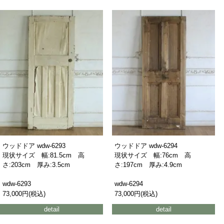
ウッドドア wdw-6293
ウッドドア wdw-6294
現状サイズ 幅:81.5cm 高
現状サイズ 幅:76cm 高
さ:203cm 厚み:3.5cm
さ:197cm 厚み:4.9cm
wdw-6293
wdw-6294
73,000円(税込)
73,000円(税込)
detail
detail