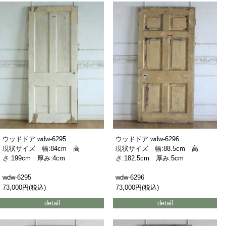
ウッドドア wdw-6295
ウッドドア wdw-6296
現状サイズ 幅:84cm 高
現状サイズ 幅:88.5cm 高
さ:199cm 厚み:4cm
さ:182.5cm 厚み:5cm
wdw-6295
wdw-6296
73,000円(税込)
73,000円(税込)
detail
detail