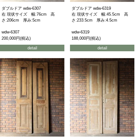
ダブルドア wdw-6307
ダブルドア wdw-6319
右 現状サイズ 幅:76cm 高
右 現状サイズ 幅:45.5cm 高
さ:206cm 厚み:5cm
さ:233.5cm 厚み:4.5cm
wdw-6307
wdw-6319
200,000円(税込)
188,000円(税込)
detail
detail