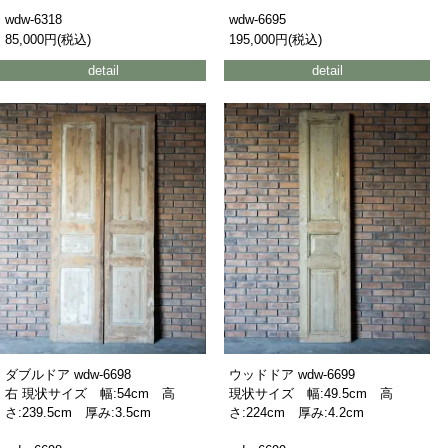
wdw-6318
wdw-6695
85,000円(税込)
195,000円(税込)
detail
detail
ダブルドア wdw-6698
ウッドドア wdw-6699
右 現状サイズ 幅:54cm 高
現状サイズ 幅:49.5cm 高
さ:239.5cm 厚み:3.5cm
さ:224cm 厚み:4.2cm