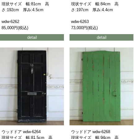
現状サイズ 幅:81cm 高
現状サイズ 幅:84cm 高
さ:192cm 厚み:4.5cm
さ:197cm 厚み:4.4cm
wdw-6262
wdw-6263
85,000円(税込)
73,000円(税込)
detail
detail
ウッドドア wdw-6264
ウッドドア wdw-6268
現状サイズ 幅:81.5cm 高
現状サイズ 幅:94cm 高