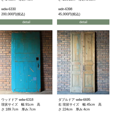
wdw-6330
wdn-6398
200,000円(税込)
45,000円(税込)
detail
detail
ウッドドア wdw-6318
ダブルドア wdw-6695
現状サイズ 幅:91cm 高
右 現状サイズ 幅:45cm 高
さ:189.7cm 厚み:7cm
さ:224cm 厚み:4cm