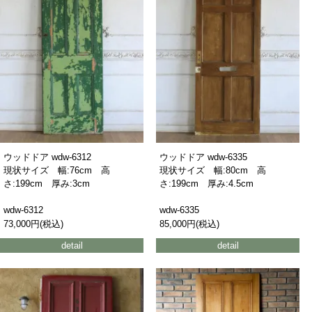
ウッドドア wdw-6312
ウッドドア wdw-6335
現状サイズ 幅:76cm 高
現状サイズ 幅:80cm 高
さ:199cm 厚み:3cm
さ:199cm 厚み:4.5cm
wdw-6312
wdw-6335
73,000円(税込)
85,000円(税込)
detail
detail