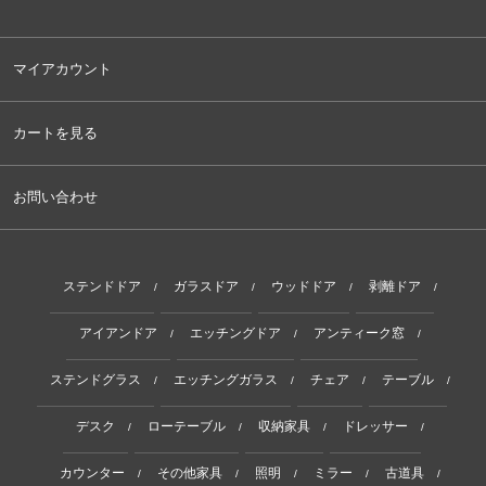
マイアカウント
カートを見る
お問い合わせ
ステンドドア
ガラスドア
ウッドドア
剥離ドア
/
/
/
/
アイアンドア
エッチングドア
アンティーク窓
/
/
/
ステンドグラス
エッチングガラス
チェア
テーブル
/
/
/
/
デスク
ローテーブル
収納家具
ドレッサー
/
/
/
/
カウンター
その他家具
照明
ミラー
古道具
/
/
/
/
/