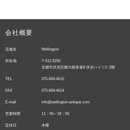
会社概要
店舗名
Wellington
所在地
〒612-8292
京都市伏見区横大路朱雀9 伏水ハイツ1･2階
TEL
075-604-4610
FAX
075-604-4614
E-mail
info@wellington-antique.com
営業時間
11：00～18：00
定休日
木曜