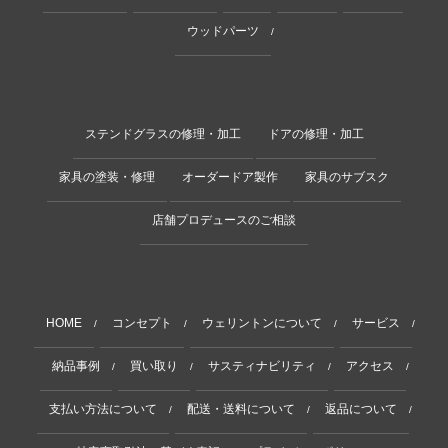
ウッドパーツ
/
ステンドグラスの修理・加工
ドアの修理・加工
家具の塗装・修理
オーダードア製作
家具のサブスク
店舗プロデュースのご相談
HOME
コンセプト
ウェリントンについて
サービス
/
/
/
/
納品事例
買い取り
サスティナビリティ
アクセス
/
/
/
/
支払い方法について
配送・送料について
返品について
/
/
/