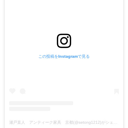
この投稿をInstagramで見る
瀬戸直人 アンティーク家具 京都(@setong1212)がシェアした投稿