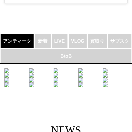
アンティーク
新着
LIVE
VLOG
買取り
サブスク
BtoB
NEWS