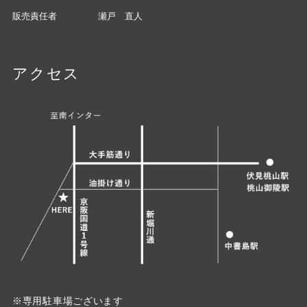
販売責任者
瀬戸 直人
アクセス
※専用駐車場ございます