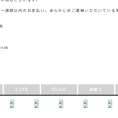
能の物もございます）
後一週間以内のお支払い。あらかじめご連絡いただいている
5号
com
LIVE
VLOG
買取り