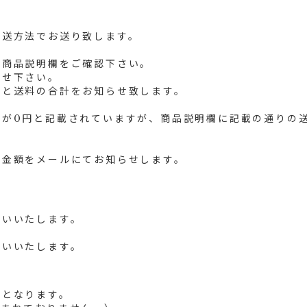
配送方法でお送り致します。
度商品説明欄をご確認下さい。
合せ下さい。
代と送料の合計をお知らせ致します。
料が0円と記載されていますが、商品説明欄に記載の通りの
計金額をメールにてお知らせします。
願いいたします。
願いいたします。
みとなります。