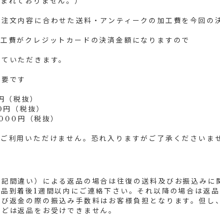
含まれておりません。）
ご注文内容に合わせた送料・アンティークの加工費を今回の
加工費がクレジットカードの決済金額になりますので
せていただきます。
必要です
円（税抜）
0円（税抜）
,000円（税抜）
をご利用いただけません。恐れ入りますがご了承くださいま
表記間違い）による返品の場合は往復の送料及びお振込みに
品到着後1週間以内にご連絡下さい。それ以降の場合は返品
及び返金の際の振込み手数料はお客様負担となります。但し
などは返品をお受けできません。