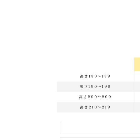
高さ180～189
高さ190～199
高さ200～209
高さ210～219