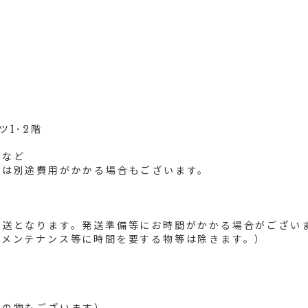
ツ1･2階
料など
合は別途費用がかかる場合もございます。
発送となります。発送準備等にお時間がかかる場合がござい
のメンテナンス等に時間を要する物等は除きます。）