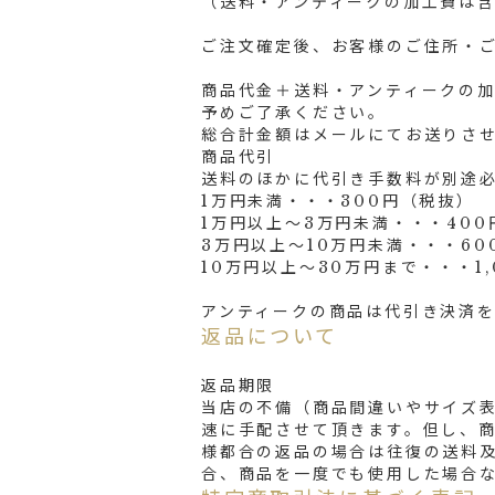
（送料・アンティークの加工費は
ご注文確定後、お客様のご住所・
商品代金＋送料・アンティークの
予めご了承ください。
総合計金額はメールにてお送りさ
商品代引
送料のほかに代引き手数料が別途
1万円未満・・・300円（税抜）
1万円以上～3万円未満・・・400
3万円以上～10万円未満・・・60
10万円以上～30万円まで・・・1
アンティークの商品は代引き決済
返品について
返品期限
当店の不備（商品間違いやサイズ
速に手配させて頂きます。但し、商
様都合の返品の場合は往復の送料
合、商品を一度でも使用した場合