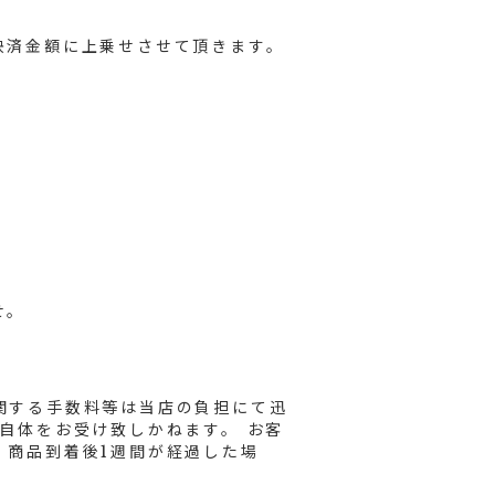
決済金額に上乗せさせて頂きます。
せ。
関する手数料等は当店の負担にて迅
自体をお受け致しかねます。 お客
、商品到着後1週間が経過した場