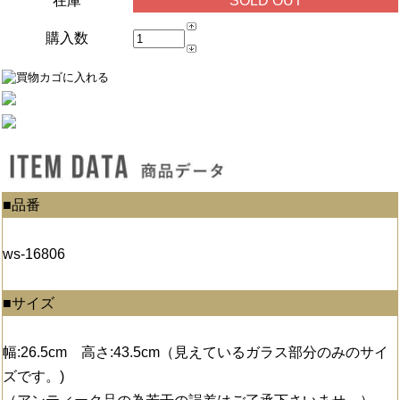
在庫
SOLD OUT
購入数
■品番
ws-16806
■サイズ
幅:26.5cm 高さ:43.5cm（見えているガラス部分のみのサイ
ズです。)