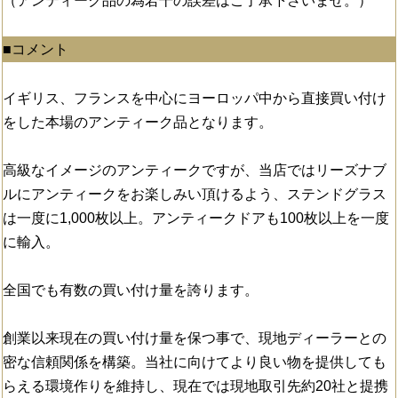
（アンティーク品の為若干の誤差はご了承下さいませ。）
■コメント
イギリス、フランスを中心にヨーロッパ中から直接買い付け
をした本場のアンティーク品となります。
高級なイメージのアンティークですが、当店ではリーズナブ
ルにアンティークをお楽しみい頂けるよう、ステンドグラス
は一度に1,000枚以上。アンティークドアも100枚以上を一度
に輸入。
全国でも有数の買い付け量を誇ります。
創業以来現在の買い付け量を保つ事で、現地ディーラーとの
密な信頼関係を構築。当社に向けてより良い物を提供しても
らえる環境作りを維持し、現在では現地取引先約20社と提携