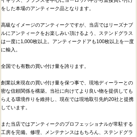
イギリス、フランスを中心にヨーロッパ中から直接買い付け
をした本場のアンティーク品となります。
高級なイメージのアンティークですが、当店ではリーズナブ
ルにアンティークをお楽しみい頂けるよう、ステンドグラス
は一度に1,000枚以上。アンティークドアも100枚以上を一度
に輸入。
全国でも有数の買い付け量を誇ります。
創業以来現在の買い付け量を保つ事で、現地ディーラーとの
密な信頼関係を構築。当社に向けてより良い物を提供しても
らえる環境作りを維持し、現在では現地取引先約20社と提携
しています。
また当店ではアンティークのプロフェッショナルが常駐する
工房を完備。修理、メンテナンスはもちろん、ステンドグラ