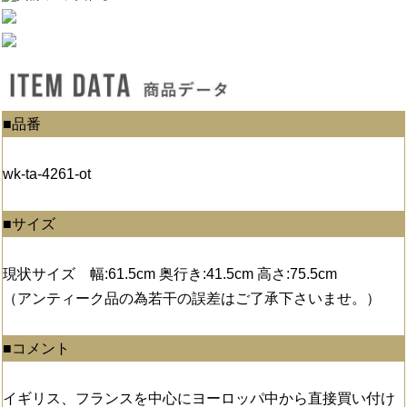
■品番
wk-ta-4261-ot
■サイズ
現状サイズ 幅:61.5cm 奥行き:41.5cm 高さ:75.5cm
（アンティーク品の為若干の誤差はご了承下さいませ。）
■コメント
イギリス、フランスを中心にヨーロッパ中から直接買い付け