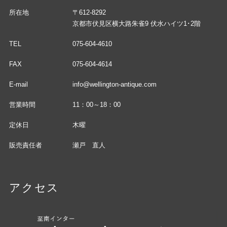
所在地
〒612-8292
京都市伏見区横大路朱雀9 伏水ハイツ1･2階
TEL
075-604-4610
FAX
075-604-4614
E-mail
info@wellington-antique.com
営業時間
11：00～18：00
定休日
木曜
販売責任者
瀬戸 直人
アクセス