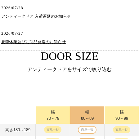
2026/07/28
アンティークドア 入荷遅延のお知らせ
2026/07/27
夏季休業並びに商品発送のお知らせ
DOOR SIZE
アンティークドアをサイズで絞り込む
幅
幅
幅
70～79
80～89
90～99
高さ180～189
商品一覧
商品一覧
商品一覧