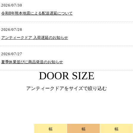
2026/07/30
令和8年熊本地震による配送遅延について
2026/07/28
アンティークドア 入荷遅延のお知らせ
2026/07/27
夏季休業並びに商品発送のお知らせ
DOOR SIZE
アンティークドアをサイズで絞り込む
幅
幅
幅