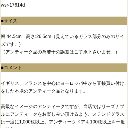
wsr-17614d
■サイズ
幅:44.5cm 高さ:26.5cm（見えているガラス部分のみのサイ
ズです。)
（アンティーク品の為若干の誤差はご了承下さいませ。）
■コメント
イギリス、フランスを中心にヨーロッパ中から直接買い付け
をした本場のアンティーク品となります。
高級なイメージのアンティークですが、当店ではリーズナブ
ルにアンティークをお楽しみい頂けるよう、ステンドグラス
は一度に1,000枚以上。アンティークドアも100枚以上を一度