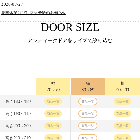
2026/07/27
夏季休業並びに商品発送のお知らせ
DOOR SIZE
アンティークドアをサイズで絞り込む
幅
幅
幅
70～79
80～89
90～99
高さ180～189
商品一覧
商品一覧
商品一覧
高さ190～199
商品一覧
商品一覧
商品一覧
高さ200～209
商品一覧
商品一覧
商品一覧
高さ210～219
商品一覧
商品一覧
商品一覧