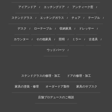
アイアンドア
エッチングドア
アンティーク窓
/
/
/
ステンドグラス
エッチングガラス
チェア
テーブル
/
/
/
/
デスク
ローテーブル
収納家具
ドレッサー
/
/
/
/
カウンター
その他家具
照明
ミラー
古道具
/
/
/
/
/
ウッドパーツ
/
ステンドグラスの修理・加工
ドアの修理・加工
家具の塗装・修理
オーダードア製作
家具のサブスク
店舗プロデュースのご相談