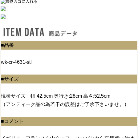
■品番
wk-cr-4631-stl
■サイズ
現状サイズ 幅:42.5cm 奥行き:28cm 高さ:52.5cm
（アンティーク品の為若干の誤差はご了承下さいませ。）
■コメント