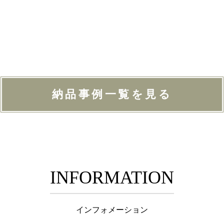
納品事例一覧を見る
INFORMATION
インフォメーション