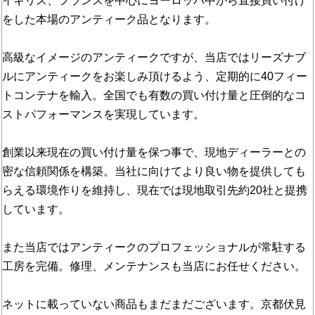
イギリス、フランスを中心にヨーロッパ中から直接買い付け
をした本場のアンティーク品となります。
高級なイメージのアンティークですが、当店ではリーズナブ
ルにアンティークをお楽しみ頂けるよう、定期的に40フィー
トコンテナを輸入。全国でも有数の買い付け量と圧倒的なコ
ストパフォーマンスを実現しています。
創業以来現在の買い付け量を保つ事で、現地ディーラーとの
密な信頼関係を構築。当社に向けてより良い物を提供しても
らえる環境作りを維持し、現在では現地取引先約20社と提携
しています。
また当店ではアンティークのプロフェッショナルが常駐する
工房を完備。修理、メンテナンスも当店にお任せください。
ネットに載っていない商品もまだまだございます。京都伏見