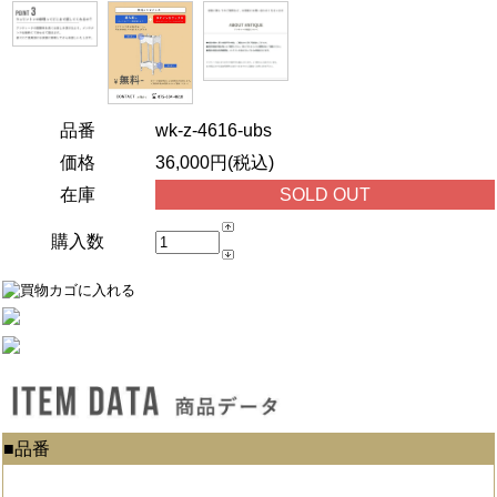
品番
wk-z-4616-ubs
価格
36,000円(税込)
在庫
SOLD OUT
購入数
■品番