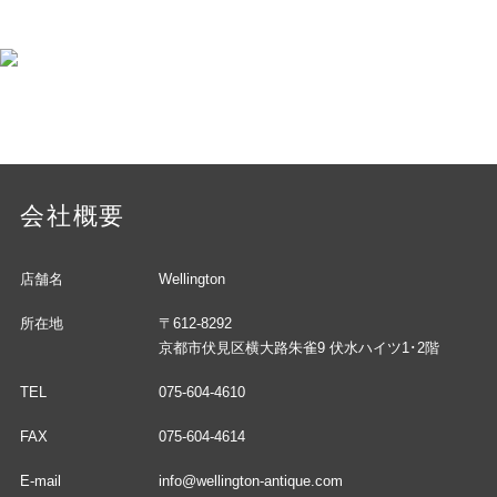
会社概要
店舗名
Wellington
所在地
〒612-8292
京都市伏見区横大路朱雀9 伏水ハイツ1･2階
TEL
075-604-4610
FAX
075-604-4614
E-mail
info@wellington-antique.com