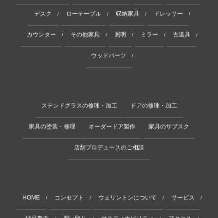
デスク
ローテーブル
収納家具
ドレッサー
/
/
/
/
カウンター
その他家具
照明
ミラー
古道具
/
/
/
/
/
ウッドパーツ
/
ステンドグラスの修理・加工
ドアの修理・加工
家具の塗装・修理
オーダードア製作
家具のサブスク
店舗プロデュースのご相談
HOME
コンセプト
ウェリントンについて
サービス
/
/
/
/