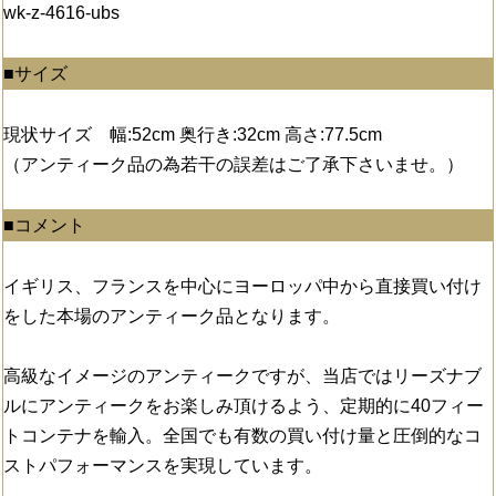
wk-z-4616-ubs
■サイズ
現状サイズ 幅:52cm 奥行き:32cm 高さ:77.5cm
（アンティーク品の為若干の誤差はご了承下さいませ。）
■コメント
イギリス、フランスを中心にヨーロッパ中から直接買い付け
をした本場のアンティーク品となります。
高級なイメージのアンティークですが、当店ではリーズナブ
ルにアンティークをお楽しみ頂けるよう、定期的に40フィー
トコンテナを輸入。全国でも有数の買い付け量と圧倒的なコ
ストパフォーマンスを実現しています。