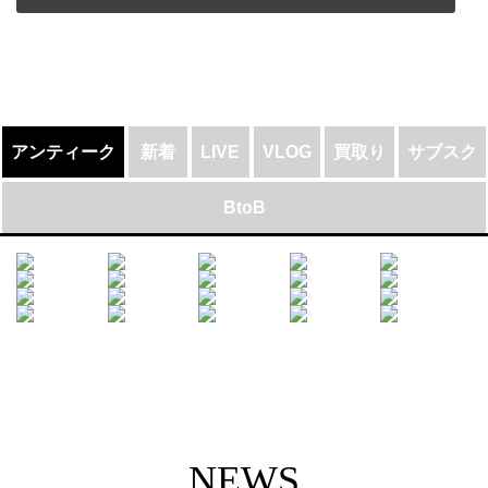
アンティーク
新着
LIVE
VLOG
買取り
サブスク
BtoB
NEWS