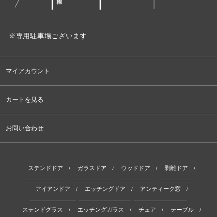
※専用駐車場ございます
マイアカウント
カートを見る
お問い合わせ
ステンドドア
ガラスドア
ウッドドア
剥離ドア
/
/
/
/
アイアンドア
エッチングドア
アンティーク窓
/
/
/
ステンドグラス
エッチングガラス
チェア
テーブル
/
/
/
/