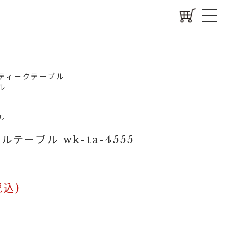
ティークテーブル
ル
ル
テーブル wk-ta-4555
税込)