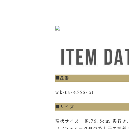
■品番
wk-ta-4555-ot
■サイズ
現状サイズ 幅:79.5cm 奥行き:5
（アンティーク品の為若干の誤差