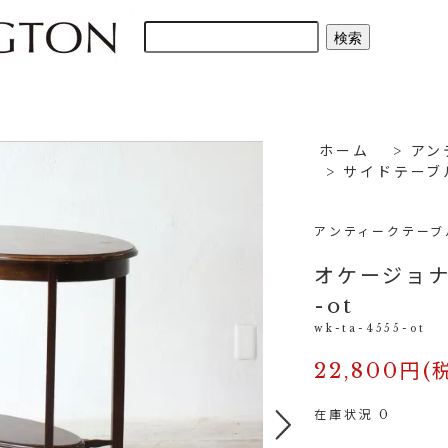
ホーム
>
アン
>
サイドテーブ
アンティークテーブ
オケージョナル
-ot
wk-ta-4555-ot
22,800円(
在庫状況 0