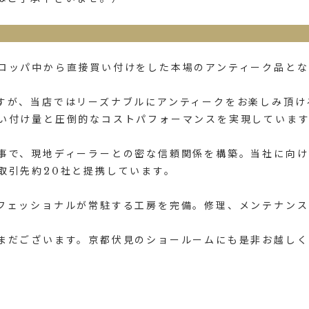
ロッパ中から直接買い付けをした本場のアンティーク品とな
すが、当店ではリーズナブルにアンティークをお楽しみ頂け
い付け量と圧倒的なコストパフォーマンスを実現していま
事で、現地ディーラーとの密な信頼関係を構築。当社に向け
取引先約20社と提携しています。
フェッショナルが常駐する工房を完備。修理、メンテナンス
まだございます。京都伏見のショールームにも是非お越しく