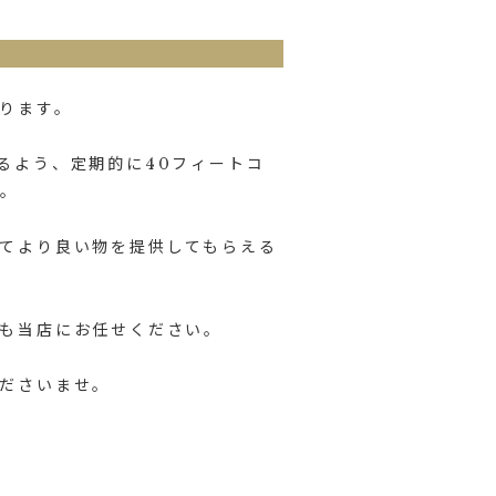
ります。
るよう、定期的に40フィートコ
す。
てより良い物を提供してもらえる
も当店にお任せください。
ださいませ。