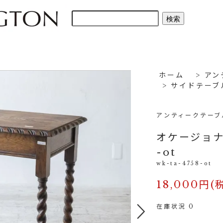
ホーム
>
アン
>
サイドテーブ
アンティークテーブ
オケージョナル
-ot
wk-ta-4758-ot
18,000円(
在庫状況 0