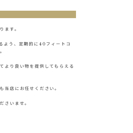
ります。
るよう、定期的に40フィートコ
す。
てより良い物を提供してもらえる
も当店にお任せください。
ださいませ。