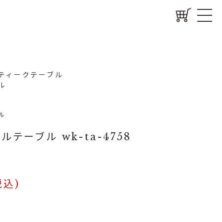
ティークテーブル
ル
ル
テーブル wk-ta-4758
税込)