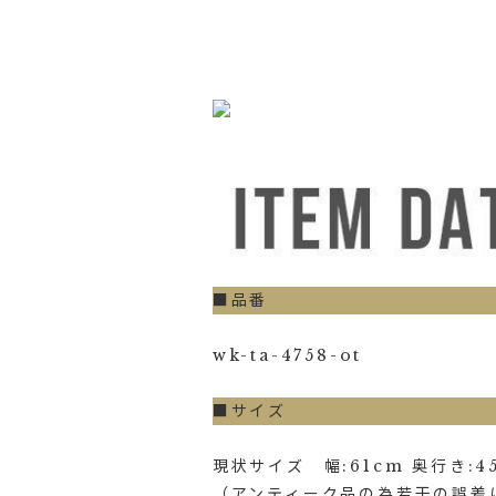
■品番
wk-ta-4758-ot
■サイズ
現状サイズ 幅:61cm 奥行き:45.
（アンティーク品の為若干の誤差