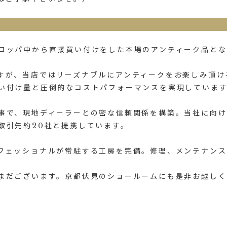
ロッパ中から直接買い付けをした本場のアンティーク品とな
すが、当店ではリーズナブルにアンティークをお楽しみ頂け
い付け量と圧倒的なコストパフォーマンスを実現していま
事で、現地ディーラーとの密な信頼関係を構築。当社に向け
取引先約20社と提携しています。
フェッショナルが常駐する工房を完備。修理、メンテナンス
まだございます。京都伏見のショールームにも是非お越しく