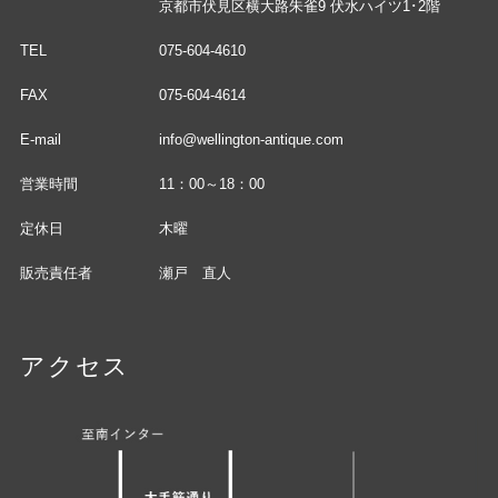
京都市伏見区横大路朱雀9 伏水ハイツ1･2階
TEL
075-604-4610
FAX
075-604-4614
E-mail
info@wellington-antique.com
営業時間
11：00～18：00
定休日
木曜
販売責任者
瀬戸 直人
アクセス