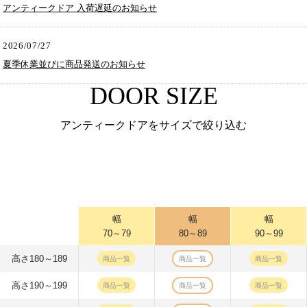
アンティークドア 入荷遅延のお知らせ
2026/07/27
夏季休業並びに商品発送のお知らせ
DOOR SIZE
アンティークドアをサイズで絞り込む
幅
幅
幅
70～79
80～89
90～99
高さ180～189
商品一覧
商品一覧
商品一覧
高さ190～199
商品一覧
商品一覧
商品一覧