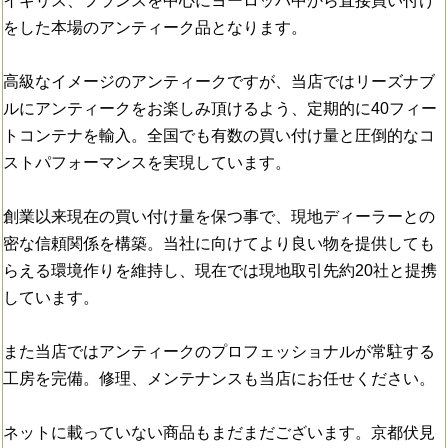
イギリス、フランスを中心にヨーロッパ中から直接買い付け
をした本場のアンティーク品となります。
高級なイメージのアンティークですが、当店ではリーズナブ
ルにアンティークをお楽しみ頂けるよう、定期的に40フィー
トコンテナを輸入。全国でも有数の買い付け量と圧倒的なコ
ストパフォーマンスを実現しています。
創業以来現在の買い付け量を保つ事で、現地ディーラーとの
密な信頼関係を構築。当社に向けてより良い物を提供しても
らえる環境作りを維持し、現在では現地取引先約20社と提携
しています。
また当店ではアンティークのプロフェッショナルが常駐する
工房を完備。修理、メンテナンスも当店にお任せください。
ネットに載っていない商品もまだまだございます。京都伏見