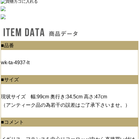
■品番
wk-ta-4937-lt
■サイズ
現状サイズ 幅:99cm 奥行き:34.5cm 高さ:47cm
（アンティーク品の為若干の誤差はご了承下さいませ。）
■コメント