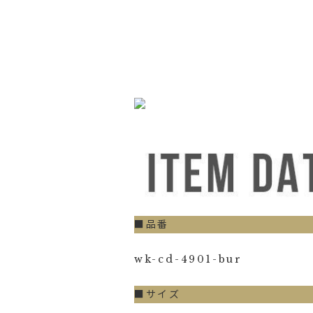
■品番
wk-cd-4901-bur
■サイズ