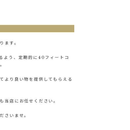
ります。
るよう、定期的に40フィートコ
す。
てより良い物を提供してもらえる
も当店にお任せください。
ださいませ。