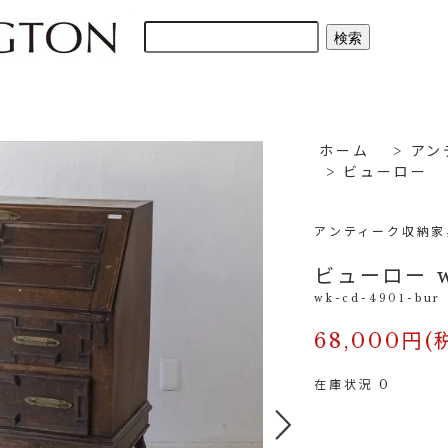
ホーム
>
アン
>
ビューロー
アンティーク収納家
ビューロー wk
wk-cd-4901-bur
68,000円(
在庫状況 0