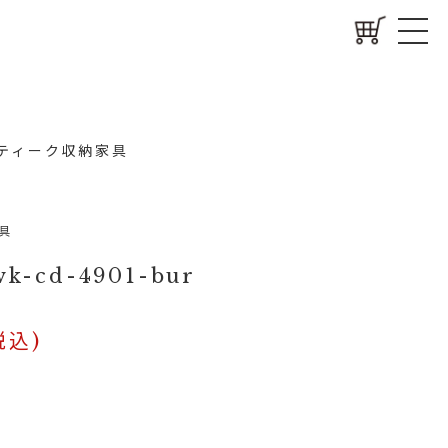
ティーク収納家具
具
-cd-4901-bur
税込)