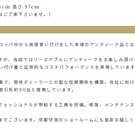
cm 高さ:97cm
はご了承下さいませ。）
ロッパ中から直接買い付けをした本場のアンティーク品とな
すが、当店ではリーズナブルにアンティークをお楽しみ頂け
い付け量と圧倒的なコストパフォーマンスを実現していま
事で、現地ディーラーとの密な信頼関係を構築。当社に向け
取引先約20社と提携しています。
フェッショナルが常駐する工房を完備。修理、メンテナンス
まだございます。京都伏見のショールームにも是非お越しく