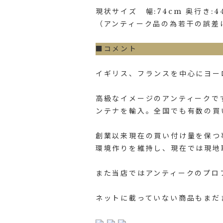
現状サイズ 幅:74cm 奥行き:44
（アンティーク品の為若干の誤差
■コメント
イギリス、フランスを中心にヨー
高級なイメージのアンティークで
ンテナを輸入。全国でも有数の買
創業以来現在の買い付け量を保つ
環境作りを維持し、現在では現地
また当店ではアンティークのプロ
ネットに載っていない商品もまだ