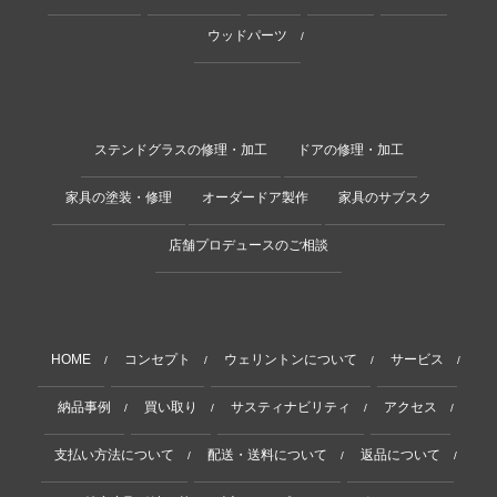
ウッドパーツ
/
ステンドグラスの修理・加工
ドアの修理・加工
家具の塗装・修理
オーダードア製作
家具のサブスク
店舗プロデュースのご相談
HOME
コンセプト
ウェリントンについて
サービス
/
/
/
/
納品事例
買い取り
サスティナビリティ
アクセス
/
/
/
/
支払い方法について
配送・送料について
返品について
/
/
/