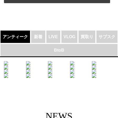
アンティーク
新着
LIVE
VLOG
買取り
サブスク
BtoB
NEWS