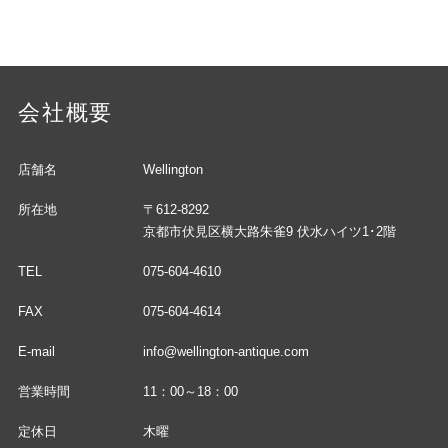
会社概要
店舗名
Wellington
所在地
〒612-8292
京都市伏見区横大路朱雀9 伏水ハイツ1･2階
TEL
075-604-4610
FAX
075-604-4614
E-mail
info@wellington-antique.com
営業時間
11：00～18：00
定休日
木曜