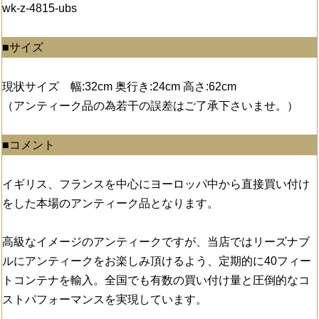
wk-z-4815-ubs
■サイズ
現状サイズ 幅:32cm 奥行き:24cm 高さ:62cm
（アンティーク品の為若干の誤差はご了承下さいませ。）
■コメント
イギリス、フランスを中心にヨーロッパ中から直接買い付け
をした本場のアンティーク品となります。
高級なイメージのアンティークですが、当店ではリーズナブ
ルにアンティークをお楽しみ頂けるよう、定期的に40フィー
トコンテナを輸入。全国でも有数の買い付け量と圧倒的なコ
ストパフォーマンスを実現しています。