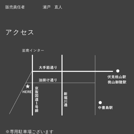
販売責任者
瀬戸 直人
アクセス
※専用駐車場ございます