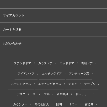
マイアカウント
カートを見る
お問い合わせ
ステンドドア
ガラスドア
ウッドドア
剥離ドア
/
/
/
/
アイアンドア
エッチングドア
アンティーク窓
/
/
/
ステンドグラス
エッチングガラス
チェア
テーブル
/
/
/
/
デスク
ローテーブル
収納家具
ドレッサー
/
/
/
/
カウンター
その他家具
照明
ミラー
古道具
/
/
/
/
/