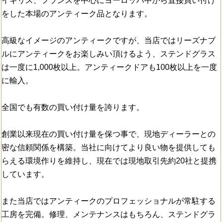
イギリス、フランスを中心にヨーロッパ中から直接買い付け
をした本場のアンティーク品となります。
高級なイメージのアンティークですが、当店ではリーズナブ
ルにアンティークをお楽しみい頂けるよう、ステンドグラス
は一度に1,000枚以上。アンティークドアも100枚以上を一度
に輸入。
全国でも有数の買い付け量を誇ります。
創業以来現在の買い付け量を保つ事で、現地ディーラーとの
密な信頼関係を構築。当社に向けてより良い物を提供しても
らえる環境作りを維持し、現在では現地取引先約20社と提携
しています。
また当店ではアンティークのプロフェッショナルが常駐する
工房を完備。修理、メンテナンスはもちろん、ステンドグラ