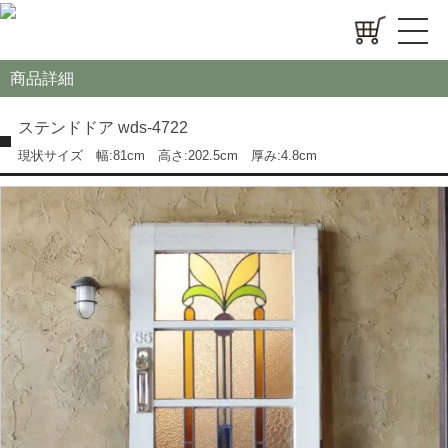
商品詳細
ステンドドア wds-4722
現状サイズ 幅:81cm 高さ:202.5cm 厚み:4.8cm