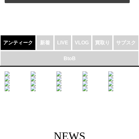
アンティーク
新着
LIVE
VLOG
買取り
サブスク
BtoB
NEWS