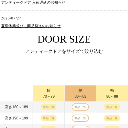
アンティークドア 入荷遅延のお知らせ
2026/07/27
夏季休業並びに商品発送のお知らせ
DOOR SIZE
アンティークドアをサイズで絞り込む
幅
幅
幅
70～79
80～89
90～99
高さ180～189
商品一覧
商品一覧
商品一覧
高さ190～199
商品一覧
商品一覧
商品一覧