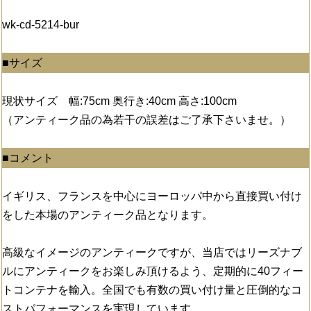
wk-cd-5214-bur
■サイズ
現状サイズ 幅:75cm 奥行き:40cm 高さ:100cm
（アンティーク品の為若干の誤差はご了承下さいませ。）
■コメント
イギリス、フランスを中心にヨーロッパ中から直接買い付け
をした本場のアンティーク品となります。
高級なイメージのアンティークですが、当店ではリーズナブ
ルにアンティークをお楽しみ頂けるよう、定期的に40フィー
トコンテナを輸入。全国でも有数の買い付け量と圧倒的なコ
ストパフォーマンスを実現しています。