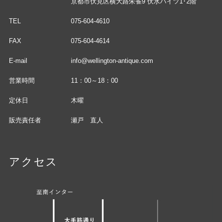
京都市伏見区横大路朱雀9 伏水ハイツ1･2階
TEL
075-604-4610
FAX
075-604-4614
E-mail
info@wellington-antique.com
営業時間
11：00～18：00
定休日
木曜
販売責任者
瀬戸 直人
アクセス