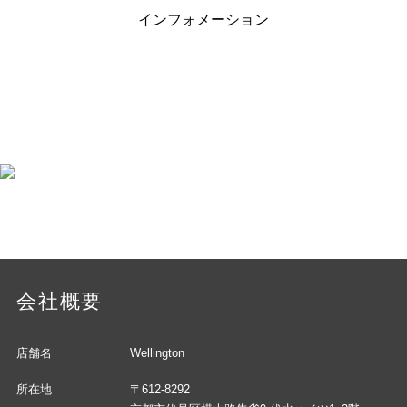
インフォメーション
会社概要
店舗名
Wellington
所在地
〒612-8292