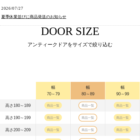
2026/07/27
夏季休業並びに商品発送のお知らせ
DOOR SIZE
アンティークドアをサイズで絞り込む
幅
幅
幅
70～79
80～89
90～99
高さ180～189
商品一覧
商品一覧
商品一覧
高さ190～199
商品一覧
商品一覧
商品一覧
高さ200～209
商品一覧
商品一覧
商品一覧