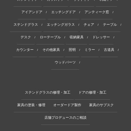
アイアンドア
エッチングドア
アンティーク窓
/
/
/
ステンドグラス
エッチングガラス
チェア
テーブル
/
/
/
/
デスク
ローテーブル
収納家具
ドレッサー
/
/
/
/
カウンター
その他家具
照明
ミラー
古道具
/
/
/
/
/
ウッドパーツ
/
ステンドグラスの修理・加工
ドアの修理・加工
家具の塗装・修理
オーダードア製作
家具のサブスク
店舗プロデュースのご相談