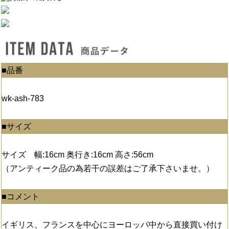
■品番
wk-ash-783
■サイズ
サイズ 幅:16cm 奥行き:16cm 高さ:56cm
（アンティーク品の為若干の誤差はご了承下さいませ。）
■コメント
イギリス、フランスを中心にヨーロッパ中から直接買い付け