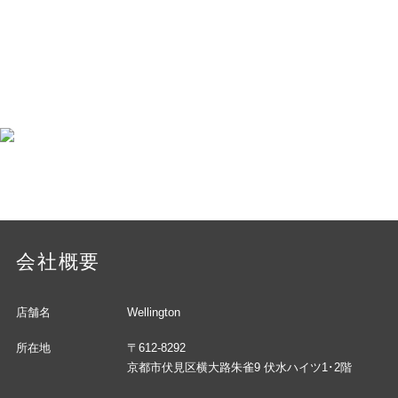
会社概要
店舗名
Wellington
所在地
〒612-8292
京都市伏見区横大路朱雀9 伏水ハイツ1･2階