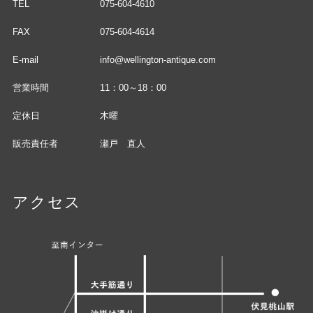
TEL
075-604-4610
FAX
075-604-4614
E-mail
info@wellington-antique.com
営業時間
11：00～18：00
定休日
木曜
販売責任者
瀬戸 直人
アクセス