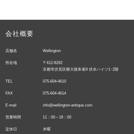
会社概要
店舗名
Wellington
所在地
〒612-8292
京都市伏見区横大路朱雀9 伏水ハイツ1･2階
TEL
075-604-4610
FAX
075-604-4614
E-mail
info@wellington-antique.com
営業時間
11：00～18：00
定休日
木曜