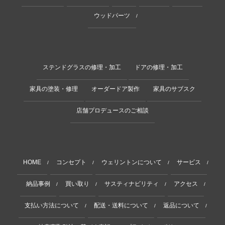
ウッドパーツ
/
ステンドグラスの修理・加工
ドアの修理・加工
家具の塗装・修理
オーダードア製作
家具のサブスク
店舗プロデュースのご相談
HOME
コンセプト
ウェリントンについて
サービス
/
/
/
/
納品事例
買い取り
サスティナビリティ
アクセス
/
/
/
/
支払い方法について
配送・送料について
返品について
/
/
/