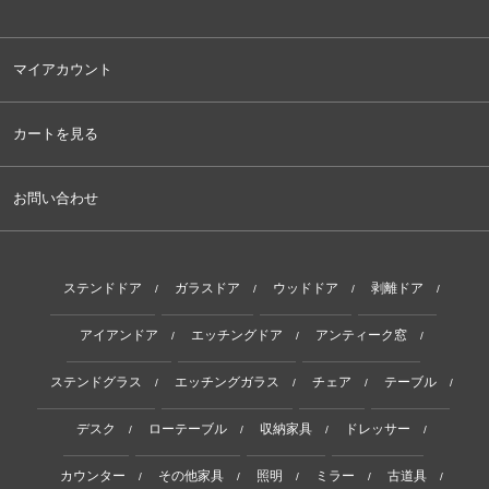
マイアカウント
カートを見る
お問い合わせ
ステンドドア
ガラスドア
ウッドドア
剥離ドア
/
/
/
/
アイアンドア
エッチングドア
アンティーク窓
/
/
/
ステンドグラス
エッチングガラス
チェア
テーブル
/
/
/
/
デスク
ローテーブル
収納家具
ドレッサー
/
/
/
/
カウンター
その他家具
照明
ミラー
古道具
/
/
/
/
/