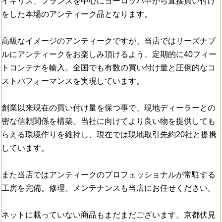
イギリス、フランスを中心にヨーロッパ中から直接買い付け
をした本場のアンティーク品となります。
高級なイメージのアンティークですが、当店ではリーズナブ
ルにアンティークをお楽しみ頂けるよう、定期的に40フィー
トコンテナを輸入。全国でも有数の買い付け量と圧倒的なコ
ストパフォーマンスを実現しています。
創業以来現在の買い付け量を保つ事で、現地ディーラーとの
密な信頼関係を構築。当社に向けてより良い物を提供しても
らえる環境作りを維持し、現在では現地取引先約20社と提携
しています。
また当店ではアンティークのプロフェッショナルが常駐する
工房を完備。修理、メンテナンスも当店にお任せください。
ネットに載っていない商品もまだまだございます。京都伏見