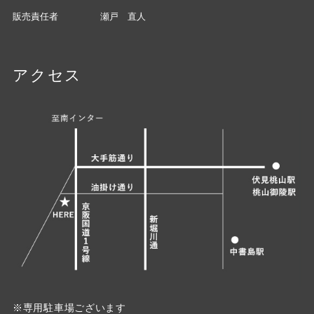
販売責任者
瀬戸 直人
アクセス
※専用駐車場ございます