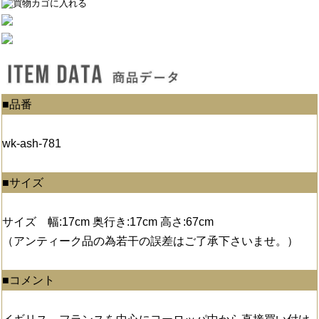
■品番
wk-ash-781
■サイズ
サイズ 幅:17cm 奥行き:17cm 高さ:67cm
（アンティーク品の為若干の誤差はご了承下さいませ。）
■コメント