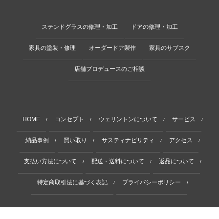
ステンドグラスの修理・加工
ドアの修理・加工
家具の塗装・修理
オーダードア製作
家具のサブスク
店舗プロデュースのご相談
HOME
コンセプト
ウェリントンについて
サービス
/
/
/
/
納品事例
買い取り
サスティナビリティ
アクセス
/
/
/
/
支払い方法について
配送・送料について
返品について
/
/
/
特定商取引法に基づく表記
プライバシーポリシー
/
/
Copyright © 2011-2025 Wellington. All Rights Reserved.