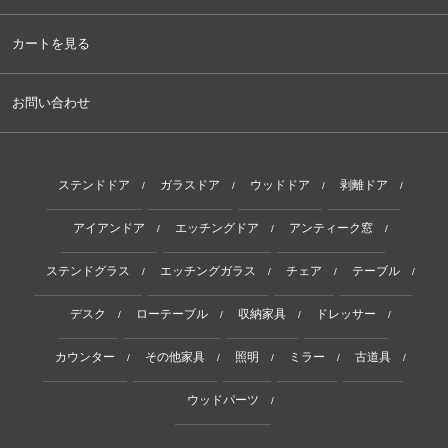
カートを見る
お問い合わせ
ステンドドア
ガラスドア
ウッドドア
剥離ドア
/
/
/
/
アイアンドア
エッチングドア
アンティーク窓
/
/
/
ステンドグラス
エッチングガラス
チェア
テーブル
/
/
/
/
デスク
ローテーブル
収納家具
ドレッサー
/
/
/
/
カウンター
その他家具
照明
ミラー
古道具
/
/
/
/
/
ウッドパーツ
/