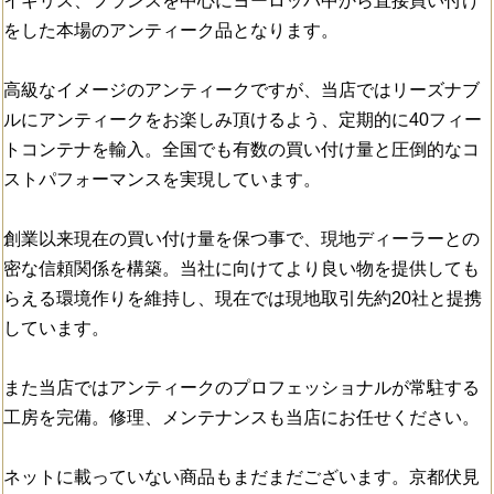
イギリス、フランスを中心にヨーロッパ中から直接買い付け
をした本場のアンティーク品となります。
高級なイメージのアンティークですが、当店ではリーズナブ
ルにアンティークをお楽しみ頂けるよう、定期的に40フィー
トコンテナを輸入。全国でも有数の買い付け量と圧倒的なコ
ストパフォーマンスを実現しています。
創業以来現在の買い付け量を保つ事で、現地ディーラーとの
密な信頼関係を構築。当社に向けてより良い物を提供しても
らえる環境作りを維持し、現在では現地取引先約20社と提携
しています。
また当店ではアンティークのプロフェッショナルが常駐する
工房を完備。修理、メンテナンスも当店にお任せください。
ネットに載っていない商品もまだまだございます。京都伏見