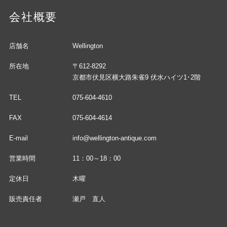
会社概要
店舗名
Wellington
所在地
〒612-8292
京都市伏見区横大路朱雀9 伏水ハイツ1･2階
TEL
075-604-4610
FAX
075-604-4614
E-mail
info@wellington-antique.com
営業時間
11：00～18：00
定休日
木曜
販売責任者
瀬戸 直人