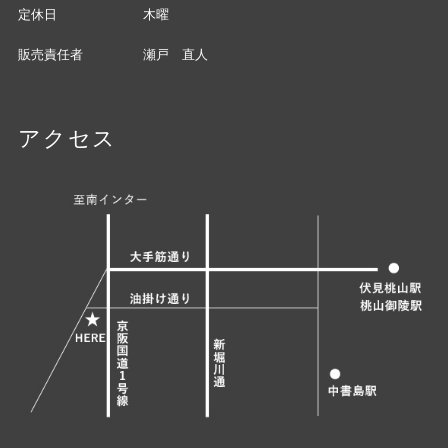
定休日
木曜
販売責任者
瀬戸 直人
アクセス