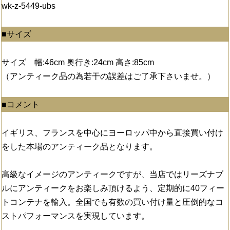
wk-z-5449-ubs
■サイズ
サイズ 幅:46cm 奥行き:24cm 高さ:85cm
（アンティーク品の為若干の誤差はご了承下さいませ。）
■コメント
イギリス、フランスを中心にヨーロッパ中から直接買い付け
をした本場のアンティーク品となります。
高級なイメージのアンティークですが、当店ではリーズナブ
ルにアンティークをお楽しみ頂けるよう、定期的に40フィー
トコンテナを輸入。全国でも有数の買い付け量と圧倒的なコ
ストパフォーマンスを実現しています。