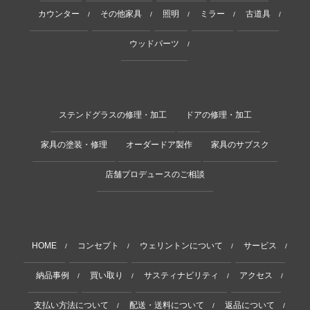
カウンター
その他家具
照明
ミラー
古道具
/
/
/
/
/
ウッドパーツ
/
ステンドグラスの修理・加工
ドアの修理・加工
家具の塗装・修理
オーダードア製作
家具のサブスク
店舗プロデュースのご相談
HOME
コンセプト
ウェリントンについて
サービス
/
/
/
/
納品事例
買い取り
サスティナビリティ
アクセス
/
/
/
/
支払い方法について
配送・送料について
返品について
/
/
/