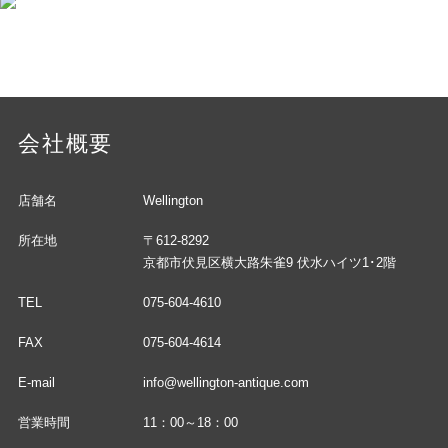
会社概要
店舗名
Wellington
所在地
〒612-8292
京都市伏見区横大路朱雀9 伏水ハイツ1･2階
TEL
075-604-4610
FAX
075-604-4614
E-mail
info@wellington-antique.com
営業時間
11：00～18：00