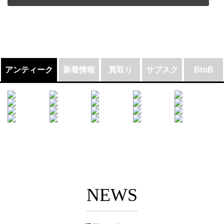
アンティーク
新着情報
買取り
サブスク
BtoB
NEWS