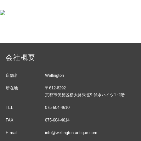
会社概要
店舗名
Wellington
所在地
〒612-8292
京都市伏見区横大路朱雀9 伏水ハイツ1･2階
TEL
075-604-4610
FAX
075-604-4614
E-mail
info@wellington-antique.com