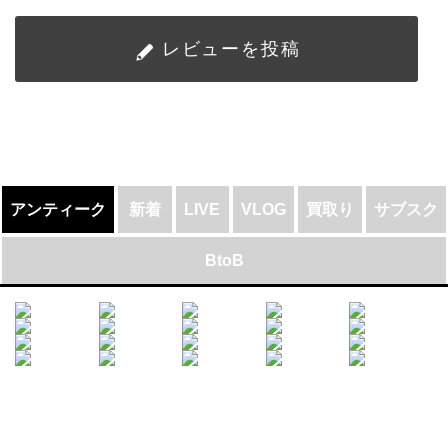
レビューを投稿
アンティーク
新着
LIVE
VLOG
買取り
サブスク
BtoB