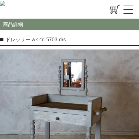
商品詳細
ドレッサー wk-cd-5703-drs