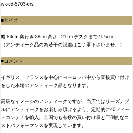
wk-cd-5703-drs
■サイズ
幅:84cm 奥行き:38cm 高さ:121cm デスクまで71.5cm
（アンティーク品の為若干の誤差はご了承下さいませ。）
■コメント
イギリス、フランスを中心にヨーロッパ中から直接買い付け
をした本場のアンティーク品となります。
高級なイメージのアンティークですが、当店ではリーズナブ
ルにアンティークをお楽しみ頂けるよう、定期的に40フィー
トコンテナを輸入。全国でも有数の買い付け量と圧倒的なコ
ストパフォーマンスを実現しています。