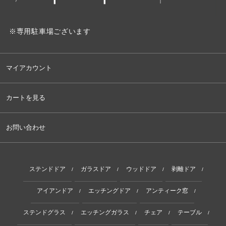
※専用駐車場ございます
マイアカウント
カートを見る
お問い合わせ
ステンドドア
ガラスドア
ウッドドア
剥離ドア
/
/
/
/
アイアンドア
エッチングドア
アンティーク窓
/
/
/
ステンドグラス
エッチングガラス
チェア
テーブル
/
/
/
/