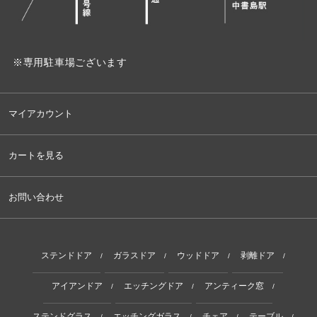
※専用駐車場ございます
マイアカウント
カートを見る
お問い合わせ
ステンドドア
ガラスドア
ウッドドア
剥離ドア
/
/
/
/
アイアンドア
エッチングドア
アンティーク窓
/
/
/
ステンドグラス
エッチングガラス
チェア
テーブル
/
/
/
/