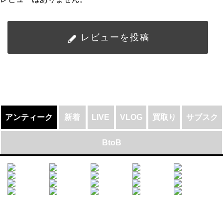
レビューを投稿
アンティーク
新着
LIVE
VLOG
買取り
サブスク
BtoB