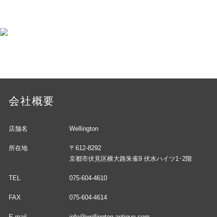
会社概要
店舗名
Wellington
所在地
〒612-8292
京都市伏見区横大路朱雀9 伏水ハイツ1･2階
TEL
075-604-4610
FAX
075-604-4614
E-mail
info@wellington-antique.com