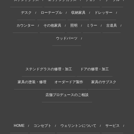
デスク
ローテーブル
収納家具
ドレッサー
/
/
/
/
カウンター
その他家具
照明
ミラー
古道具
/
/
/
/
/
ウッドパーツ
/
ステンドグラスの修理・加工
ドアの修理・加工
家具の塗装・修理
オーダードア製作
家具のサブスク
店舗プロデュースのご相談
HOME
コンセプト
ウェリントンについて
サービス
/
/
/
/