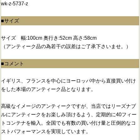
wk-z-5737-z
■サイズ
サイズ 幅:100cm 奥行き:52cm 高さ:58cm
（アンティーク品の為若干の誤差はご了承下さいませ。）
■コメント
イギリス、フランスを中心にヨーロッパ中から直接買い付け
をした本場のアンティーク品となります。
高級なイメージのアンティークですが、当店ではリーズナブ
ルにアンティークをお楽しみ頂けるよう、定期的に40フィー
トコンテナを輸入。全国でも有数の買い付け量と圧倒的なコ
ストパフォーマンスを実現しています。