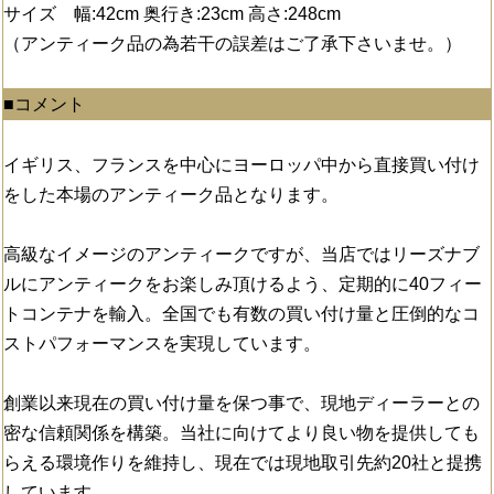
サイズ 幅:42cm 奥行き:23cm 高さ:248cm
（アンティーク品の為若干の誤差はご了承下さいませ。）
■コメント
イギリス、フランスを中心にヨーロッパ中から直接買い付け
をした本場のアンティーク品となります。
高級なイメージのアンティークですが、当店ではリーズナブ
ルにアンティークをお楽しみ頂けるよう、定期的に40フィー
トコンテナを輸入。全国でも有数の買い付け量と圧倒的なコ
ストパフォーマンスを実現しています。
創業以来現在の買い付け量を保つ事で、現地ディーラーとの
密な信頼関係を構築。当社に向けてより良い物を提供しても
らえる環境作りを維持し、現在では現地取引先約20社と提携
しています。