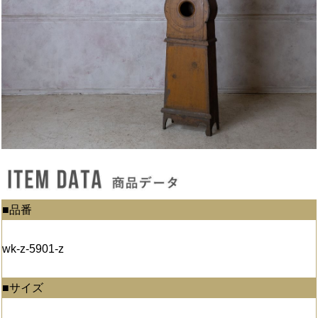
■品番
wk-z-5901-z
■サイズ