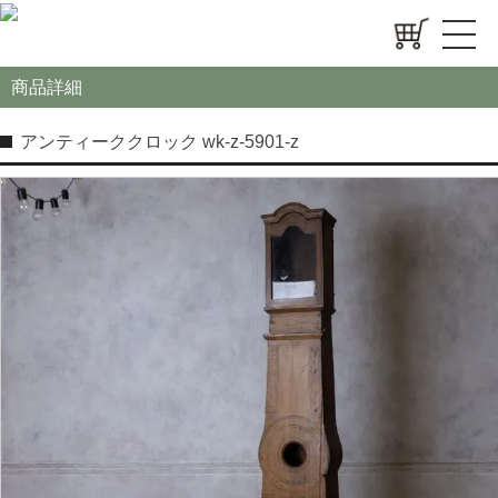
商品詳細
アンティーククロック wk-z-5901-z