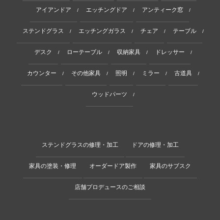
アイアンドア
エッチングドア
アンティーク窓
/
/
/
ステンドグラス
エッチングガラス
チェア
テーブル
/
/
/
/
デスク
ローテーブル
収納家具
ドレッサー
/
/
/
/
カウンター
その他家具
照明
ミラー
古道具
/
/
/
/
/
ウッドパーツ
/
ステンドグラスの修理・加工
ドアの修理・加工
家具の塗装・修理
オーダードア製作
家具のサブスク
店舗プロデュースのご相談