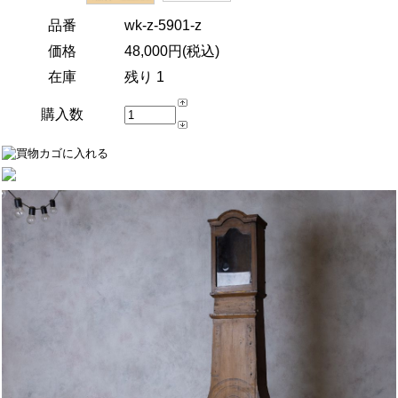
品番
wk-z-5901-z
価格
48,000円(税込)
在庫
残り 1
購入数