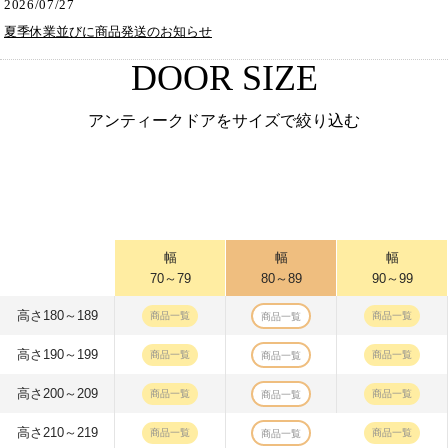
2026/07/27
夏季休業並びに商品発送のお知らせ
DOOR SIZE
アンティークドアをサイズで絞り込む
幅
幅
幅
70～79
80～89
90～99
高さ180～189
商品一覧
商品一覧
商品一覧
高さ190～199
商品一覧
商品一覧
商品一覧
高さ200～209
商品一覧
商品一覧
商品一覧
高さ210～219
商品一覧
商品一覧
商品一覧