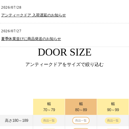
2026/07/28
アンティークドア 入荷遅延のお知らせ
2026/07/27
夏季休業並びに商品発送のお知らせ
DOOR SIZE
アンティークドアをサイズで絞り込む
幅
幅
幅
70～79
80～89
90～99
高さ180～189
商品一覧
商品一覧
商品一覧