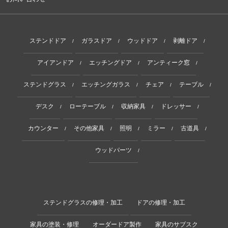
ステンドドア
ガラスドア
ウッドドア
剥離ドア
/
/
/
/
アイアンドア
エッチングドア
アンティーク窓
/
/
/
ステンドグラス
エッチングガラス
チェア
テーブル
/
/
/
/
デスク
ローテーブル
収納家具
ドレッサー
/
/
/
/
カウンター
その他家具
照明
ミラー
古道具
/
/
/
/
/
ウッドパーツ
/
ステンドグラスの修理・加工
ドアの修理・加工
家具の塗装・修理
オーダードア製作
家具のサブスク