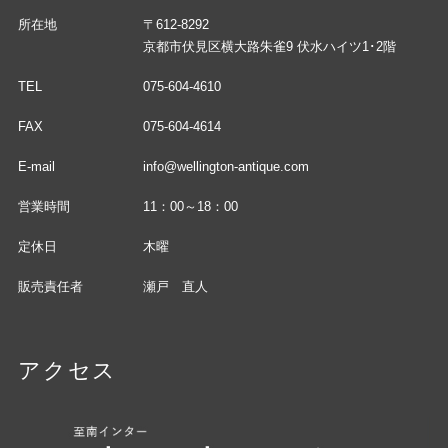
所在地
〒612-8292
京都市伏見区横大路朱雀9 伏水ハイツ1･2階
TEL
075-604-4610
FAX
075-604-4614
E-mail
info@wellington-antique.com
営業時間
11：00～18：00
定休日
木曜
販売責任者
瀬戸 直人
アクセス