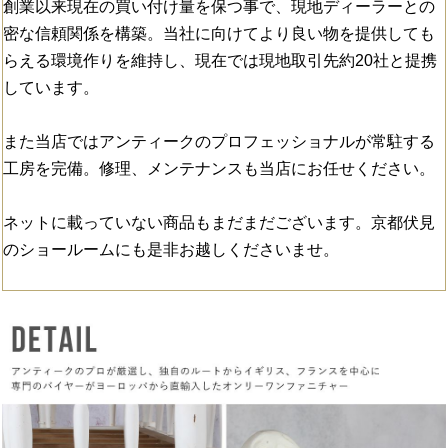
創業以来現在の買い付け量を保つ事で、現地ディーラーとの
密な信頼関係を構築。当社に向けてより良い物を提供しても
らえる環境作りを維持し、現在では現地取引先約20社と提携
しています。
また当店ではアンティークのプロフェッショナルが常駐する
工房を完備。修理、メンテナンスも当店にお任せください。
ネットに載っていない商品もまだまだございます。京都伏見
のショールームにも是非お越しくださいませ。