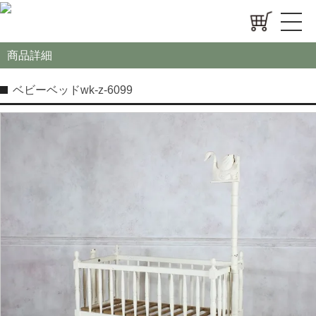
商品詳細
ベビーベッドwk-z-6099