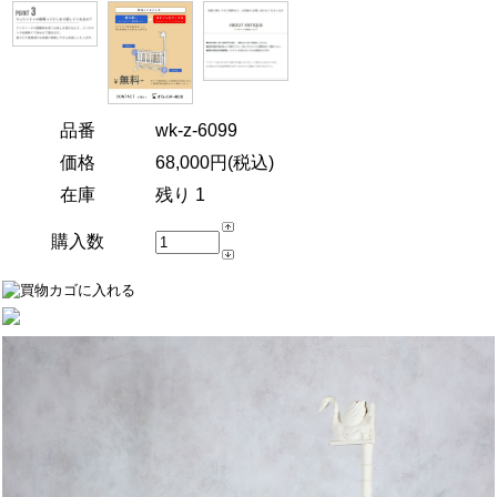
品番
wk-z-6099
価格
68,000円(税込)
在庫
残り 1
購入数