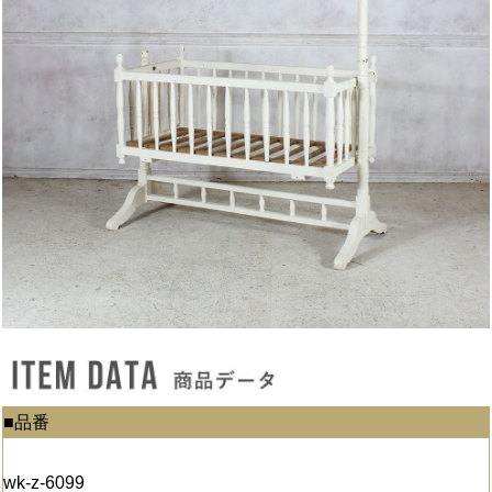
■品番
wk-z-6099