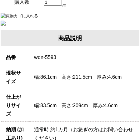
購入数
商品説明
品番
wdn-5593
現状サ
幅:86.1cm 高さ:211.5cm 厚み:4.6cm
イズ
仕上が
りサイ
幅:83.5cm 高さ:209cm 厚み:4.6cm
ズ
納期 (加
通常時 約1カ月（お急ぎの方はお問い合わせ
工あり)
ください）