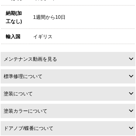
納期(加
1週間から10日
工なし)
輸入国
イギリス
メンテナンス動画を見る
標準修理について
塗装について
標準修理について
塗装カラーについて
塗装について
ドアノブ/蝶番について
アンティークドアは特性上直角直線が出ていることは