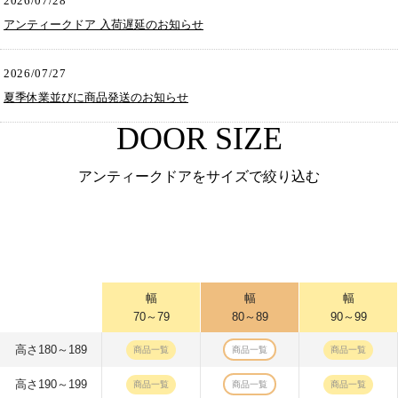
2026/07/28
アンティークドア 入荷遅延のお知らせ
2026/07/27
夏季休業並びに商品発送のお知らせ
DOOR SIZE
アンティークドアをサイズで絞り込む
幅
幅
幅
70～79
80～89
90～99
高さ180～189
商品一覧
商品一覧
商品一覧
高さ190～199
商品一覧
商品一覧
商品一覧