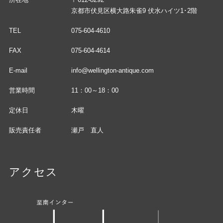
京都市伏見区横大路朱雀9 伏水ハイツ1･2階
TEL
075-604-4610
FAX
075-604-4614
E-mail
info@wellington-antique.com
営業時間
11：00～18：00
定休日
木曜
販売責任者
瀬戸 直人
アクセス