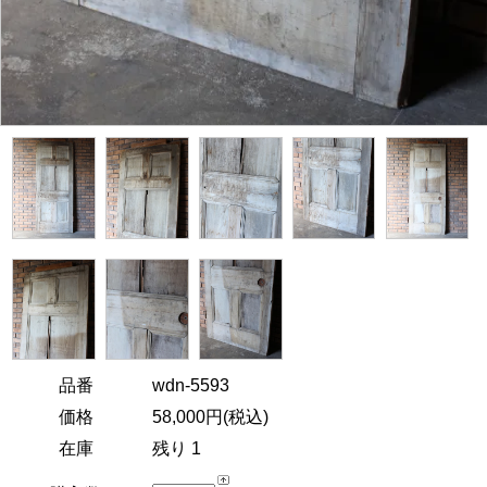
品番
wdn-5593
価格
58,000円(税込)
在庫
残り 1