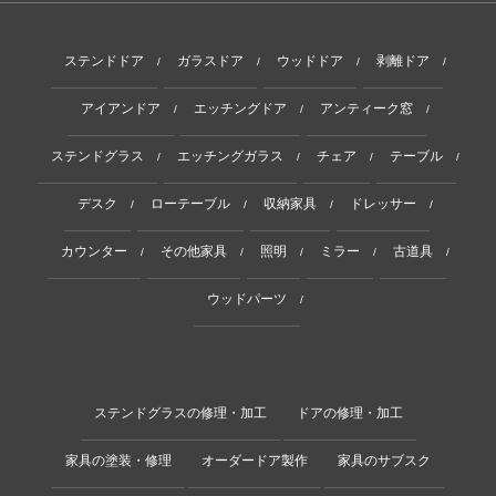
ステンドドア
ガラスドア
ウッドドア
剥離ドア
/
/
/
/
アイアンドア
エッチングドア
アンティーク窓
/
/
/
ステンドグラス
エッチングガラス
チェア
テーブル
/
/
/
/
デスク
ローテーブル
収納家具
ドレッサー
/
/
/
/
カウンター
その他家具
照明
ミラー
古道具
/
/
/
/
/
ウッドパーツ
/
ステンドグラスの修理・加工
ドアの修理・加工
家具の塗装・修理
オーダードア製作
家具のサブスク