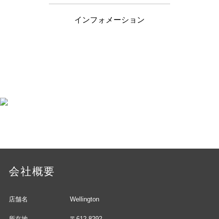
インフォメーション
会社概要
店舗名
Wellington
所在地
〒612-8292