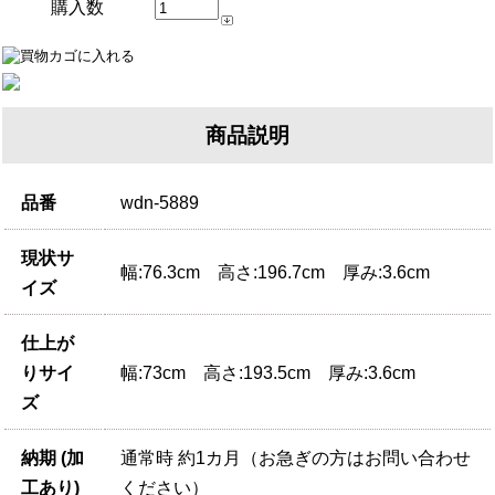
購入数
商品説明
品番
wdn-5889
現状サ
幅:76.3cm 高さ:196.7cm 厚み:3.6cm
イズ
仕上が
りサイ
幅:73cm 高さ:193.5cm 厚み:3.6cm
ズ
納期 (加
通常時 約1カ月（お急ぎの方はお問い合わせ
工あり)
ください）