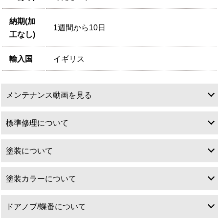
納期(加
1週間から10日
工なし)
輸入国
イギリス
メンテナンス動画を見る
標準修理について
塗装について
標準修理について
塗装カラーについて
塗装について
ドアノブ/蝶番について
アンティークドアは特性上直角直線が出ていることは