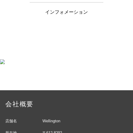
インフォメーション
会社概要
店舗名
Wellington
所在地
〒612-8292