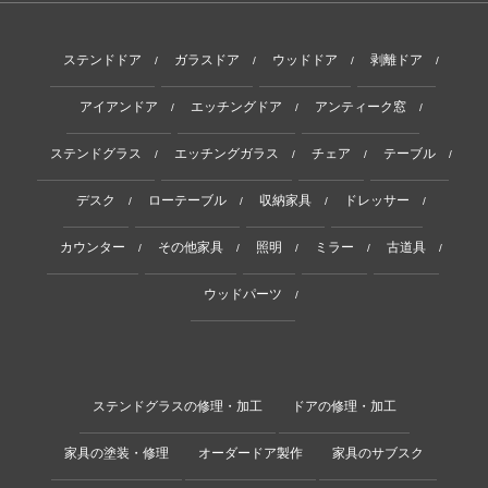
ステンドドア
ガラスドア
ウッドドア
剥離ドア
/
/
/
/
アイアンドア
エッチングドア
アンティーク窓
/
/
/
ステンドグラス
エッチングガラス
チェア
テーブル
/
/
/
/
デスク
ローテーブル
収納家具
ドレッサー
/
/
/
/
カウンター
その他家具
照明
ミラー
古道具
/
/
/
/
/
ウッドパーツ
/
ステンドグラスの修理・加工
ドアの修理・加工
家具の塗装・修理
オーダードア製作
家具のサブスク