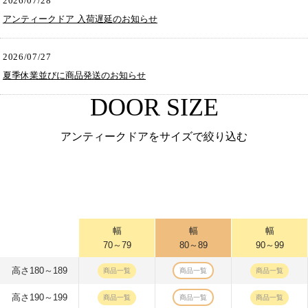
2026/07/28
アンティークドア 入荷遅延のお知らせ
2026/07/27
夏季休業並びに商品発送のお知らせ
DOOR SIZE
アンティークドアをサイズで絞り込む
幅
幅
幅
70～79
80～89
90～99
高さ180～189
商品一覧
商品一覧
商品一覧
高さ190～199
商品一覧
商品一覧
商品一覧