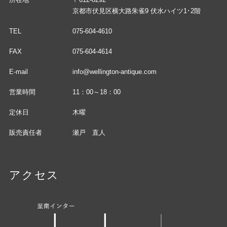
京都市伏見区横大路朱雀9 伏水ハイツ1･2階
TEL
075-604-4610
FAX
075-604-4614
E-mail
info@wellington-antique.com
営業時間
11：00～18：00
定休日
木曜
販売責任者
瀬戸 直人
アクセス