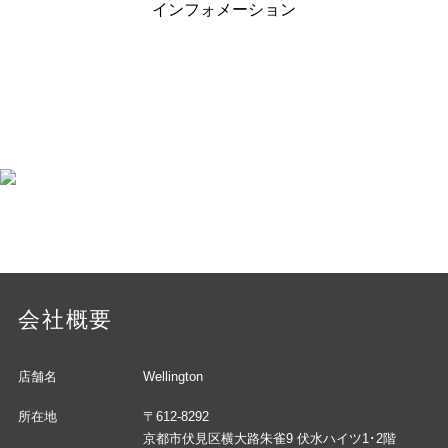
インフォメーション
会社概要
店舗名
Wellington
所在地
〒612-8292
京都市伏見区横大路朱雀9 伏水ハイツ1･2階