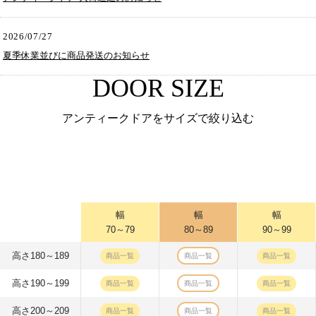
2026/07/27
夏季休業並びに商品発送のお知らせ
DOOR SIZE
アンティークドアをサイズで絞り込む
幅
幅
幅
70～79
80～89
90～99
高さ180～189
商品一覧
商品一覧
商品一覧
高さ190～199
商品一覧
商品一覧
商品一覧
高さ200～209
商品一覧
商品一覧
商品一覧