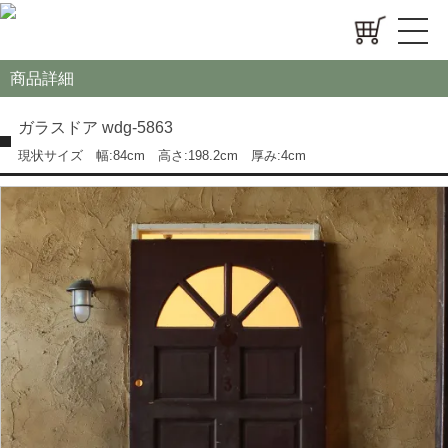
商品詳細
ガラスドア wdg-5863
現状サイズ 幅:84cm 高さ:198.2cm 厚み:4cm