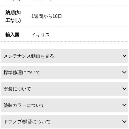
納期(加
1週間から10日
工なし)
輸入国
イギリス
メンテナンス動画を見る
標準修理について
塗装について
標準修理について
塗装カラーについて
塗装について
ドアノブ/蝶番について
アンティークドアは特性上直角直線が出ていることは