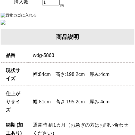
購入数
商品説明
品番
wdg-5863
現状サ
幅:84cm 高さ:198.2cm 厚み:4cm
イズ
仕上が
りサイ
幅:81cm 高さ:195.2cm 厚み:4cm
ズ
納期 (加
通常時 約1カ月（お急ぎの方はお問い合わせ
工あり)
ください）