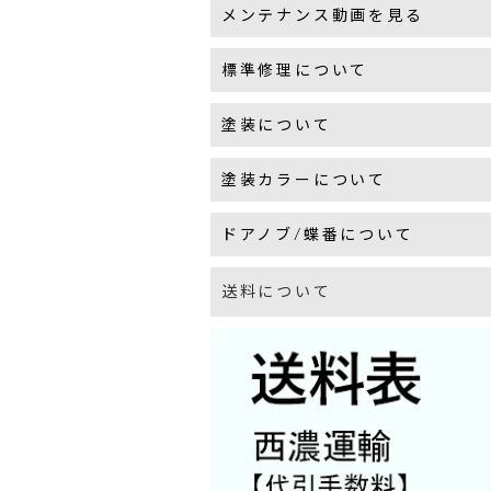
メンテナンス動画を見る
標準修理について
塗装について
塗装カラーについて
ドアノブ/蝶番について
送料について
アンテ
現状の
ウェリント
直角