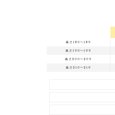
高さ180～189
高さ190～199
高さ200～209
高さ210～219