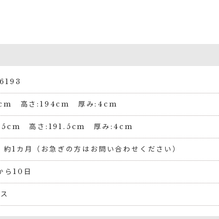
6193
6cm 高さ:194cm 厚み:4cm
3.5cm 高さ:191.5cm 厚み:4cm
 約1カ月（お急ぎの方はお問い合わせください）
から10日
リス