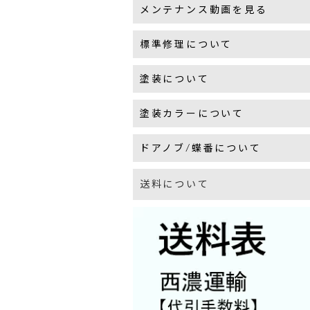
メンテナンス動画を見る
標準修理について
塗装について
塗装カラーについて
ドアノブ/蝶番について
送料について
アンテ
現状の
ウェリント
直角