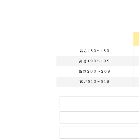
高さ180～189
高さ190～199
高さ200～209
高さ210～219