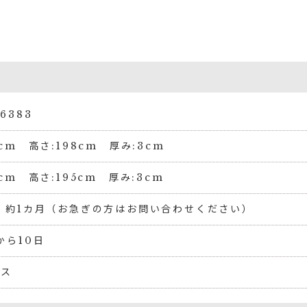
6383
6cm 高さ:198cm 厚み:3cm
3cm 高さ:195cm 厚み:3cm
 約1カ月（お急ぎの方はお問い合わせください）
から10日
リス