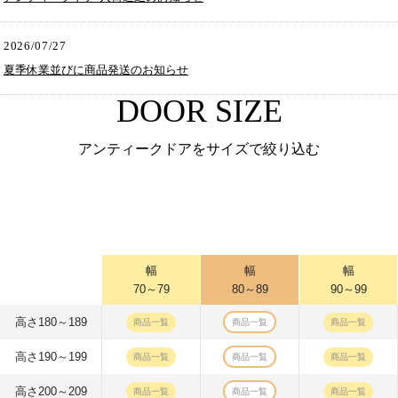
2026/07/27
夏季休業並びに商品発送のお知らせ
DOOR SIZE
アンティークドアをサイズで絞り込む
幅
幅
幅
70～79
80～89
90～99
高さ180～189
商品一覧
商品一覧
商品一覧
高さ190～199
商品一覧
商品一覧
商品一覧
高さ200～209
商品一覧
商品一覧
商品一覧