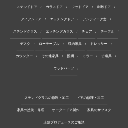
ステンドドア
ガラスドア
ウッドドア
剥離ドア
/
/
/
/
アイアンドア
エッチングドア
アンティーク窓
/
/
/
ステンドグラス
エッチングガラス
チェア
テーブル
/
/
/
/
デスク
ローテーブル
収納家具
ドレッサー
/
/
/
/
カウンター
その他家具
照明
ミラー
古道具
/
/
/
/
/
ウッドパーツ
/
ステンドグラスの修理・加工
ドアの修理・加工
家具の塗装・修理
オーダードア製作
家具のサブスク
店舗プロデュースのご相談