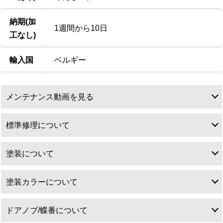
納期(加
1週間から10日
工なし)
輸入国
ベルギー
メンテナンス動画を見る
標準修理について
塗装について
標準修理について
塗装カラーについて
塗装について
ドアノブ/蝶番について
アンティークドアは特性上直角直線が出ていることは