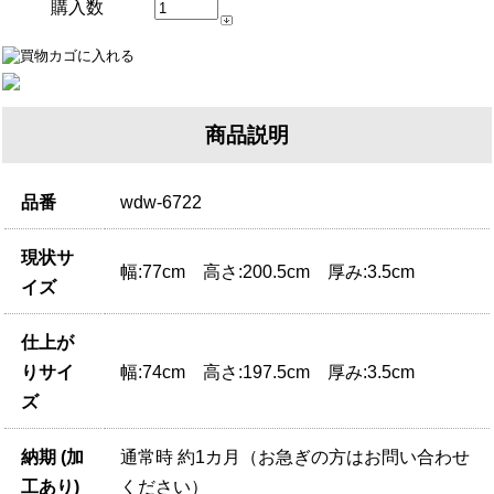
購入数
商品説明
品番
wdw-6722
現状サ
幅:77cm 高さ:200.5cm 厚み:3.5cm
イズ
仕上が
りサイ
幅:74cm 高さ:197.5cm 厚み:3.5cm
ズ
納期 (加
通常時 約1カ月（お急ぎの方はお問い合わせ
工あり)
ください）