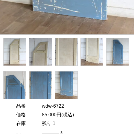
品番
wdw-6722
価格
85,000円(税込)
在庫
残り 1