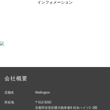
インフォメーション
会社概要
店舗名
Wellington
所在地
〒612-8292
京都市伏見区横大路朱雀9 伏水ハイツ1･2階