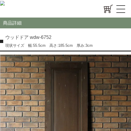
商品詳細
ウッドドア wdw-6752
現状サイズ 幅:55.5cm 高さ:185.5cm 厚み:3cm