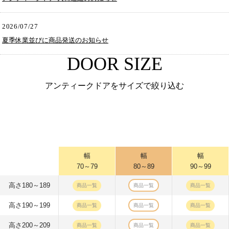
2026/07/27
夏季休業並びに商品発送のお知らせ
DOOR SIZE
アンティークドアをサイズで絞り込む
幅
幅
幅
70～79
80～89
90～99
高さ180～189
商品一覧
商品一覧
商品一覧
高さ190～199
商品一覧
商品一覧
商品一覧
高さ200～209
商品一覧
商品一覧
商品一覧