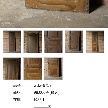
品番
wdw-6752
価格
98,000円(税込)
在庫
残り 1