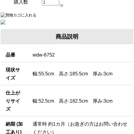
購入数
商品説明
品番
wdw-6752
現状サ
幅:55.5cm 高さ:185.5cm 厚み:3cm
イズ
仕上が
りサイ
幅:52.5cm 高さ:182.5cm 厚み:3cm
ズ
納期 (加
通常時 約1カ月（お急ぎの方はお問い合わせ
工あり)
ください）