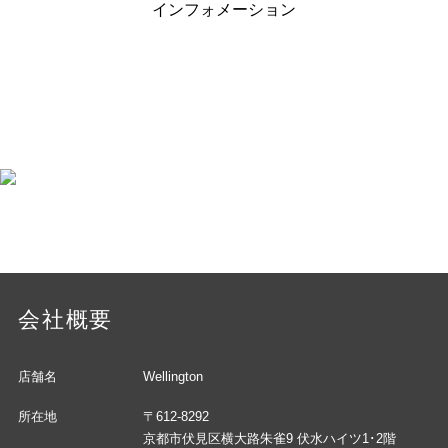
インフォメーション
会社概要
店舗名
Wellington
所在地
〒612-8292
京都市伏見区横大路朱雀9 伏水ハイツ1･2階