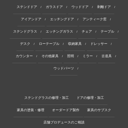
ステンドドア
ガラスドア
ウッドドア
剥離ドア
/
/
/
/
アイアンドア
エッチングドア
アンティーク窓
/
/
/
ステンドグラス
エッチングガラス
チェア
テーブル
/
/
/
/
デスク
ローテーブル
収納家具
ドレッサー
/
/
/
/
カウンター
その他家具
照明
ミラー
古道具
/
/
/
/
/
ウッドパーツ
/
ステンドグラスの修理・加工
ドアの修理・加工
家具の塗装・修理
オーダードア製作
家具のサブスク
店舗プロデュースのご相談