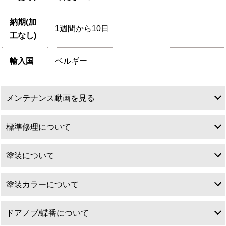
納期(加
1週間から10日
工なし)
輸入国
ベルギー
メンテナンス動画を見る
標準修理について
塗装について
標準修理について
塗装カラーについて
塗装について
ドアノブ/蝶番について
アンティークドアは特性上直角直線が出ていることは