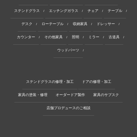
ステンドグラス
エッチングガラス
チェア
テーブル
/
/
/
/
デスク
ローテーブル
収納家具
ドレッサー
/
/
/
/
カウンター
その他家具
照明
ミラー
古道具
/
/
/
/
/
ウッドパーツ
/
ステンドグラスの修理・加工
ドアの修理・加工
家具の塗装・修理
オーダードア製作
家具のサブスク
店舗プロデュースのご相談