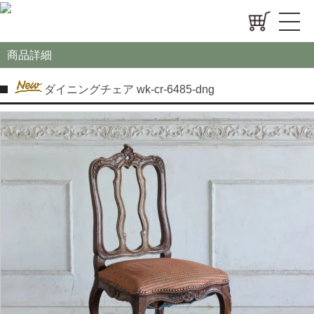
商品詳細
ダイニングチェア wk-cr-6485-dng