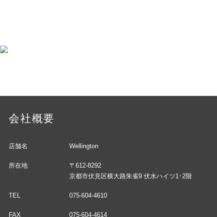
会社概要
店舗名
Wellington
所在地
〒612-8292
京都市伏見区横大路朱雀9 伏水ハイツ1･2階
TEL
075-604-4610
FAX
075-604-4614