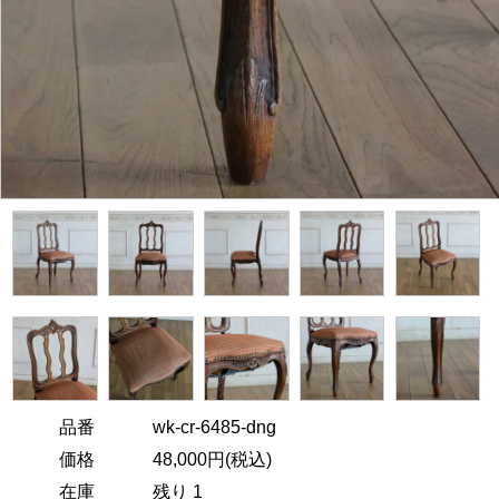
品番
wk-cr-6485-dng
価格
48,000円(税込)
在庫
残り 1