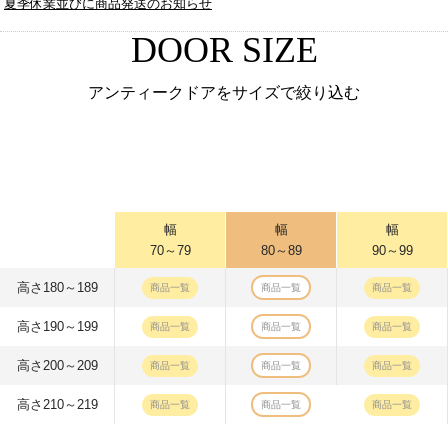
夏季休業並びに商品発送のお知らせ
DOOR SIZE
アンティークドアをサイズで絞り込む
幅
幅
幅
70～79
80～89
90～99
高さ180～189
商品一覧
商品一覧
商品一覧
高さ190～199
商品一覧
商品一覧
商品一覧
高さ200～209
商品一覧
商品一覧
商品一覧
高さ210～219
商品一覧
商品一覧
商品一覧