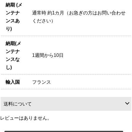
納期 (メ
ンテナ
通常時 約1カ月（お急ぎの方はお問い合わせ
ンスあ
ください）
り)
納期(メ
ンテナ
1週間から10日
ンスな
し)
輸入国
フランス
送料について
レビューはありません。