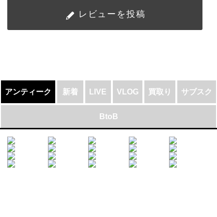
レビューを投稿
アンティーク
新着
LIVE
VLOG
買取り
サブスク
BtoB