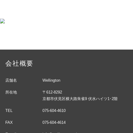
会社概要
店舗名
Wellington
所在地
〒612-8292
京都市伏見区横大路朱雀9 伏水ハイツ1･2階
TEL
075-604-4610
FAX
075-604-4614