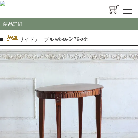
商品詳細
サイドテーブル wk-ta-6479-sdt