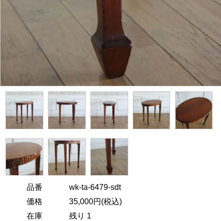
品番
wk-ta-6479-sdt
価格
35,000円(税込)
在庫
残り 1