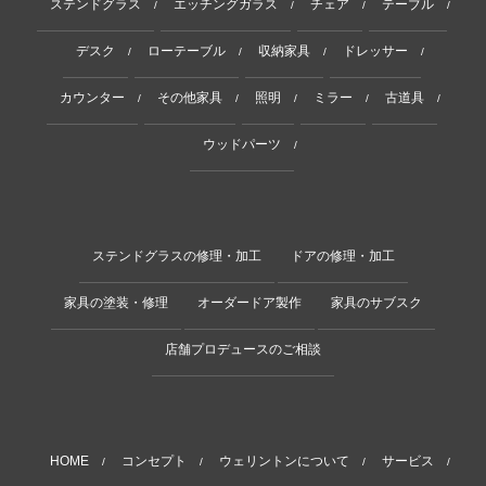
ステンドグラス
エッチングガラス
チェア
テーブル
/
/
/
/
デスク
ローテーブル
収納家具
ドレッサー
/
/
/
/
カウンター
その他家具
照明
ミラー
古道具
/
/
/
/
/
ウッドパーツ
/
ステンドグラスの修理・加工
ドアの修理・加工
家具の塗装・修理
オーダードア製作
家具のサブスク
店舗プロデュースのご相談
HOME
コンセプト
ウェリントンについて
サービス
/
/
/
/