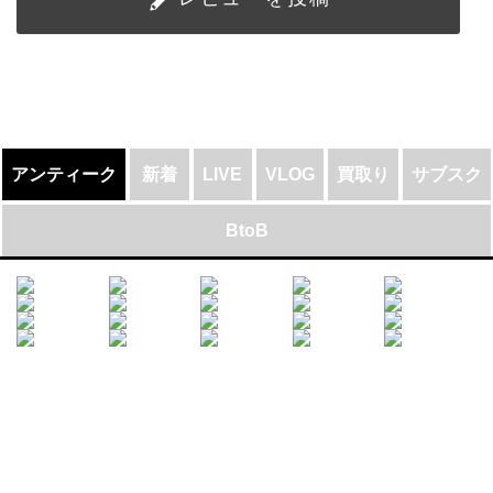
アンティーク
新着
LIVE
VLOG
買取り
サブスク
BtoB