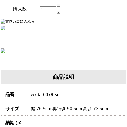
購入数
商品説明
品番
wk-ta-6479-sdt
サイズ
幅:76.5cm 奥行き:50.5cm 高さ:73.5cm
納期 (メ