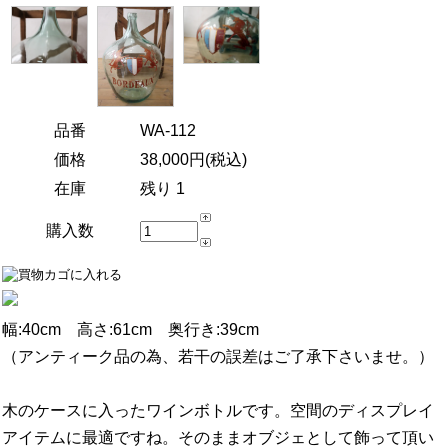
品番
WA-112
価格
38,000円(税込)
在庫
残り 1
購入数
幅:40cm 高さ:61cm 奥行き:39cm
（アンティーク品の為、若干の誤差はご了承下さいませ。）
木のケースに入ったワインボトルです。空間のディスプレイ
アイテムに最適ですね。そのままオブジェとして飾って頂い