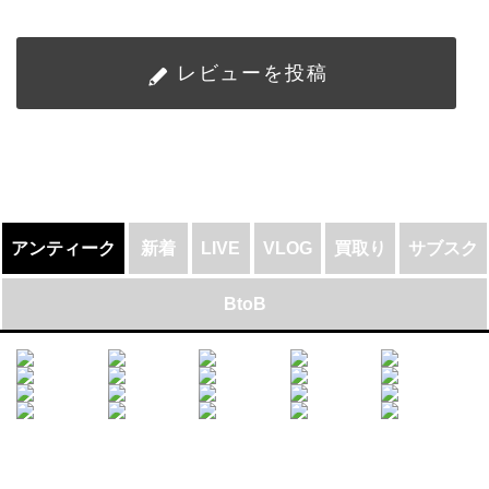
レビューを投稿
アンティーク
新着
LIVE
VLOG
買取り
サブスク
BtoB