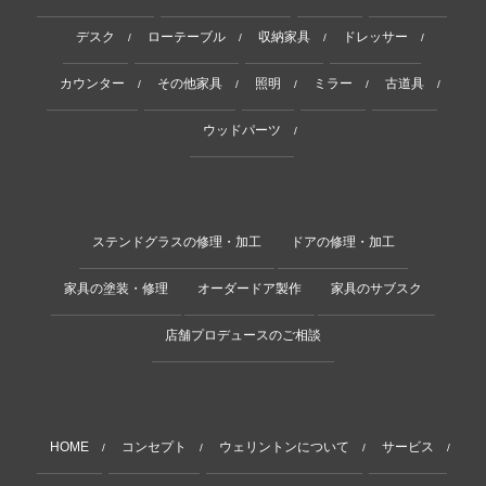
デスク
ローテーブル
収納家具
ドレッサー
/
/
/
/
カウンター
その他家具
照明
ミラー
古道具
/
/
/
/
/
ウッドパーツ
/
ステンドグラスの修理・加工
ドアの修理・加工
家具の塗装・修理
オーダードア製作
家具のサブスク
店舗プロデュースのご相談
HOME
コンセプト
ウェリントンについて
サービス
/
/
/
/