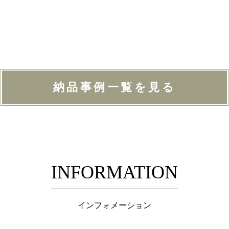
納品事例一覧を見る
INFORMATION
インフォメーション