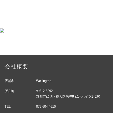
会社概要
店舗名
Wellington
所在地
〒612-8292
京都市伏見区横大路朱雀9 伏水ハイツ1･2階
TEL
075-604-4610