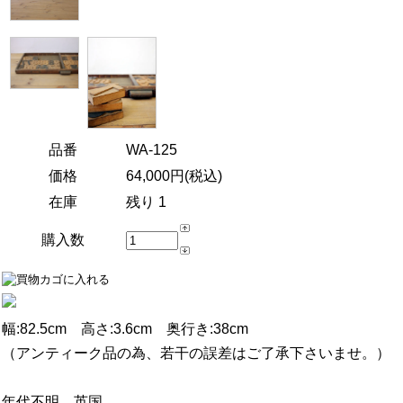
品番
WA-125
価格
64,000円(税込)
在庫
残り 1
購入数
幅:82.5cm 高さ:3.6cm 奥行き:38cm
（アンティーク品の為、若干の誤差はご了承下さいませ。）
年代不明 英国