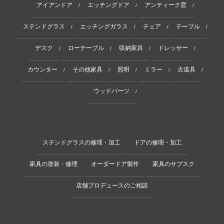
アイアンドア
エッチングドア
アンティーク窓
/
/
/
ステンドグラス
エッチングガラス
チェア
テーブル
/
/
/
/
デスク
ローテーブル
収納家具
ドレッサー
/
/
/
/
カウンター
その他家具
照明
ミラー
古道具
/
/
/
/
/
ウッドパーツ
/
ステンドグラスの修理・加工
ドアの修理・加工
家具の塗装・修理
オーダードア製作
家具のサブスク
店舗プロデュースのご相談