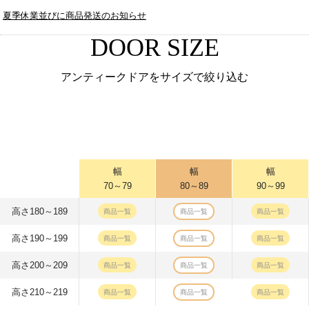
夏季休業並びに商品発送のお知らせ
DOOR SIZE
アンティークドアをサイズで絞り込む
幅
幅
幅
70～79
80～89
90～99
高さ180～189
商品一覧
商品一覧
商品一覧
高さ190～199
商品一覧
商品一覧
商品一覧
高さ200～209
商品一覧
商品一覧
商品一覧
高さ210～219
商品一覧
商品一覧
商品一覧