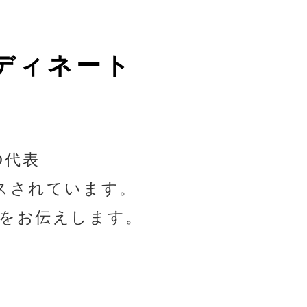
ディネート
O代表
スされています。
をお伝えします。