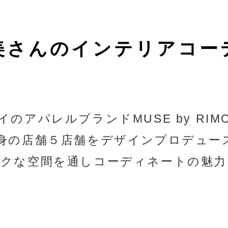
美さんの
インテリアコー
イのアパレルブランドMUSE by RIM
自身の店舗５店舗をデザインプロデュー
ークな空間を通しコーディネートの魅力