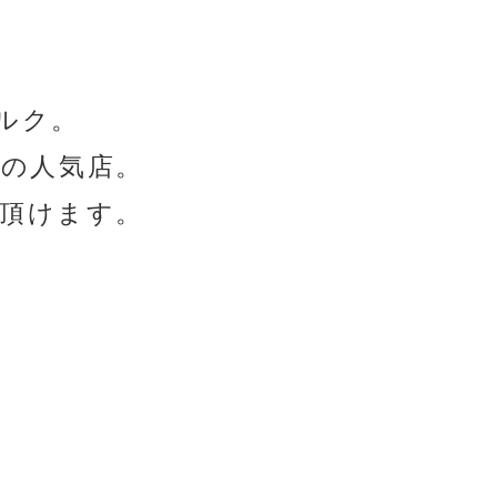
ルク。
どの人気店。
頂けます。