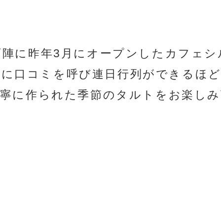
西陣に昨年3月にオープンしたカフェシ
心に口コミを呼び連日行列ができるほ
丁寧に作られた季節のタルトをお楽しみ