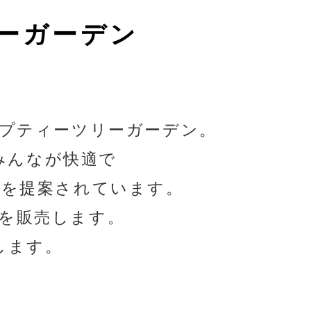
ーガーデン
プティーツリーガーデン。
みんなが快適で
りを提案されています。
を販売します。
します。