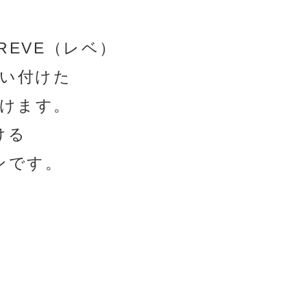
EVE（レベ）
い付けた
けます。
ける
ンです。