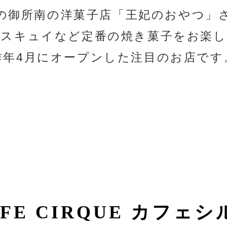
の御所南の洋菓子店「王妃のおやつ」
スキュイなど定番の焼き菓子をお楽
昨年4月にオープンした注目のお店です
FE CIRQUE
カフェシ