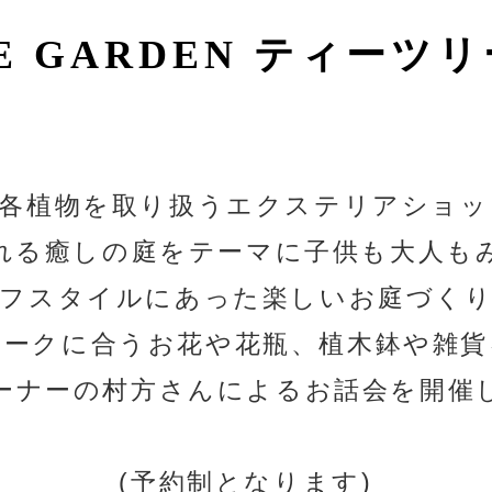
E GARDEN
ティーツリ
、各植物を取り扱うエクステリアショッ
れる癒しの庭をテーマに子供も大人も
フスタイルにあった楽しいお庭づく
ィークに合うお花や花瓶、植木鉢や雑貨
ーナーの村方さんによるお話会を開催
(予約制となります)