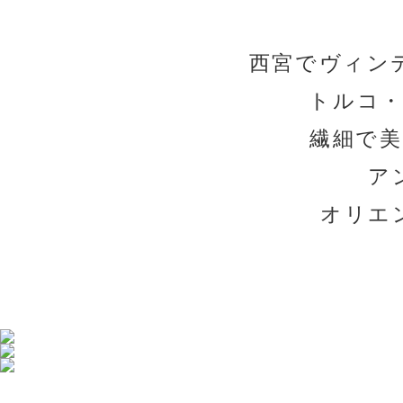
西宮でヴィン
トルコ
繊細で
ア
オリエ