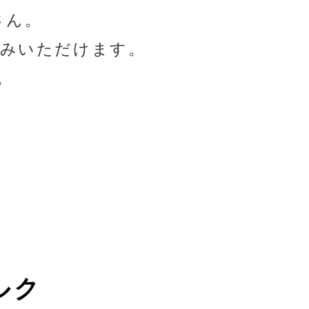
さん。
しみいただけます。
。
ルク