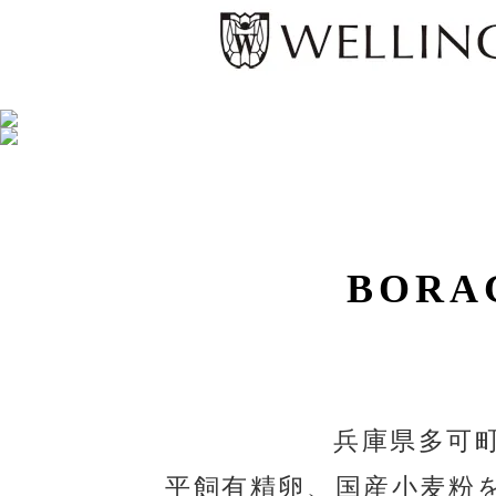
BORA
兵庫県多可
平飼有精卵、国産小麦粉