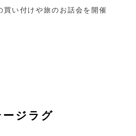
の買い付けや旅のお話会を開催
テージラグ