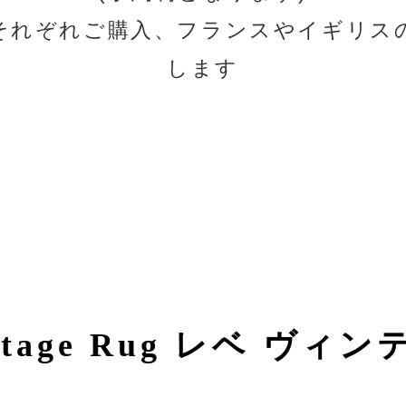
それぞれご購入、フランスやイギリス
します
ntage Rug
レベ ヴィン