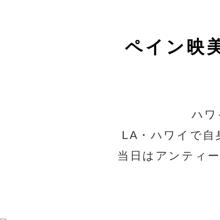
ペイン映
ハワ
LA・ハワイで
当日はアンティ