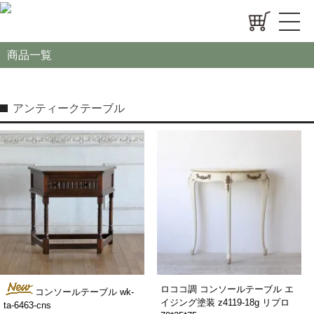
商品一覧
アンティークテーブル
ロココ調 コンソールテーブル エ
コンソールテーブル wk-
イジング塗装 z4119-18g リプロ
ta-6463-cns