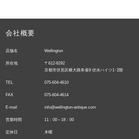
会社概要
店舗名
Wellington
所在地
〒612-8292
京都市伏見区横大路朱雀9 伏水ハイツ1･2階
TEL
075-604-4610
FAX
075-604-4614
E-mail
info@wellington-antique.com
営業時間
11：00～18：00
定休日
木曜