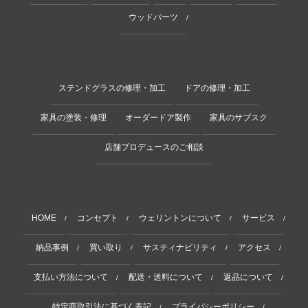
ウッドパーツ
/
ステンドグラスの修理・加工
ドアの修理・加工
家具の塗装・修理
オーダードア製作
家具のサブスク
店舗プロデュースのご相談
HOME
コンセプト
ウェリントンについて
サービス
/
/
/
/
納品事例
買い取り
サスティナビリティ
アクセス
/
/
/
/
支払い方法について
配送・送料について
返品について
/
/
/
特定商取引法に基づく表記
プライバシーポリシー
/
/