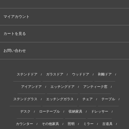
マイアカウント
カートを見る
お問い合わせ
ステンドドア
ガラスドア
ウッドドア
剥離ドア
/
/
/
/
アイアンドア
エッチングドア
アンティーク窓
/
/
/
ステンドグラス
エッチングガラス
チェア
テーブル
/
/
/
/
デスク
ローテーブル
収納家具
ドレッサー
/
/
/
/
カウンター
その他家具
照明
ミラー
古道具
/
/
/
/
/