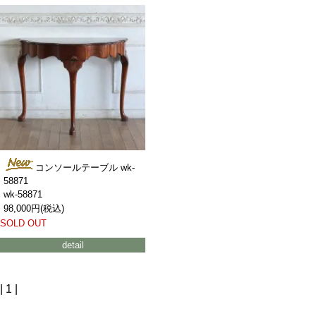
コンソールテーブル wk-
58871
wk-58871
98,000円(税込)
SOLD OUT
detail
| 1 |