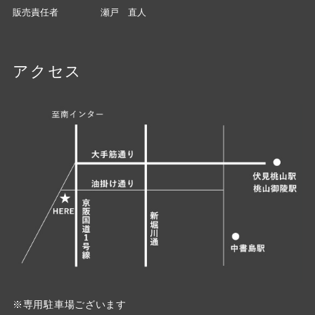
販売責任者
瀬戸 直人
アクセス
※専用駐車場ございます