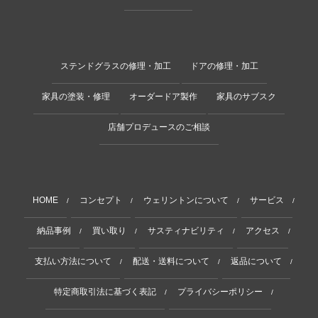
ステンドグラスの修理・加工
ドアの修理・加工
家具の塗装・修理
オーダードア製作
家具のサブスク
店舗プロデュースのご相談
HOME
コンセプト
ウェリントンについて
サービス
/
/
/
/
納品事例
買い取り
サスティナビリティ
アクセス
/
/
/
/
支払い方法について
配送・送料について
返品について
/
/
/
特定商取引法に基づく表記
プライバシーポリシー
/
/