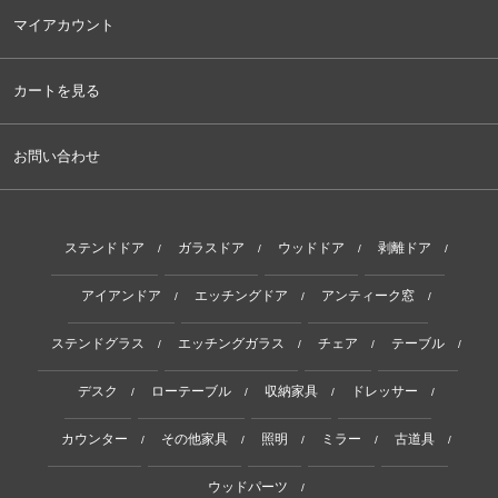
マイアカウント
カートを見る
お問い合わせ
ステンドドア
ガラスドア
ウッドドア
剥離ドア
/
/
/
/
アイアンドア
エッチングドア
アンティーク窓
/
/
/
ステンドグラス
エッチングガラス
チェア
テーブル
/
/
/
/
デスク
ローテーブル
収納家具
ドレッサー
/
/
/
/
カウンター
その他家具
照明
ミラー
古道具
/
/
/
/
/
ウッドパーツ
/