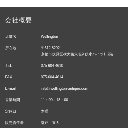
会社概要
店舗名
Wellington
所在地
〒612-8292
京都市伏見区横大路朱雀9 伏水ハイツ1･2階
TEL
075-604-4610
FAX
075-604-4614
E-mail
info@wellington-antique.com
営業時間
11：00～18：00
定休日
木曜
販売責任者
瀬戸 直人