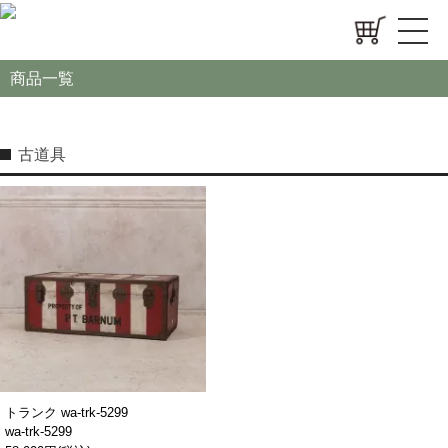
商品一覧
古道具
トランク wa-trk-5299
wa-trk-5299