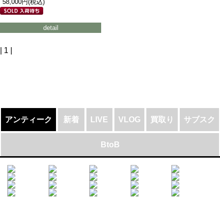
58,000円(税込)
detail
| 1 |
アンティーク
新着
LIVE
VLOG
買取り
サブスク
BtoB