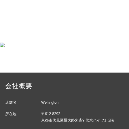
会社概要
店舗名
Wellington
所在地
〒612-8292
京都市伏見区横大路朱雀9 伏水ハイツ1･2階