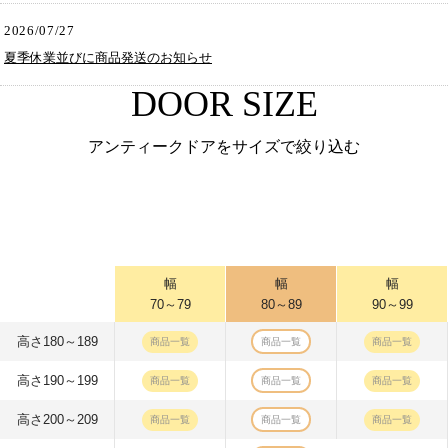
2026/07/27
夏季休業並びに商品発送のお知らせ
DOOR SIZE
アンティークドアをサイズで絞り込む
幅
幅
幅
70～79
80～89
90～99
高さ180～189
商品一覧
商品一覧
商品一覧
高さ190～199
商品一覧
商品一覧
商品一覧
高さ200～209
商品一覧
商品一覧
商品一覧