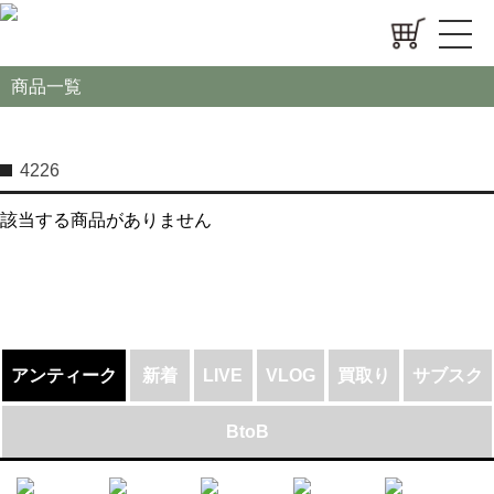
商品一覧
4226
該当する商品がありません
アンティーク
新着
LIVE
VLOG
買取り
サブスク
BtoB