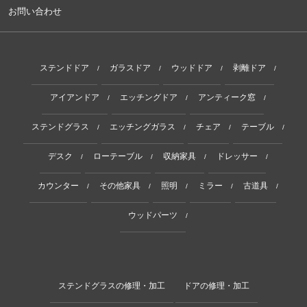
お問い合わせ
ステンドドア
ガラスドア
ウッドドア
剥離ドア
/
/
/
/
アイアンドア
エッチングドア
アンティーク窓
/
/
/
ステンドグラス
エッチングガラス
チェア
テーブル
/
/
/
/
デスク
ローテーブル
収納家具
ドレッサー
/
/
/
/
カウンター
その他家具
照明
ミラー
古道具
/
/
/
/
/
ウッドパーツ
/
ステンドグラスの修理・加工
ドアの修理・加工