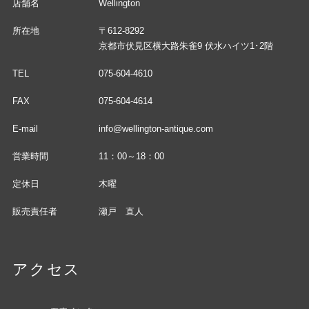
店舗名
Wellington
所在地
〒612-8292
京都市伏見区横大路朱雀9 伏水ハイツ1･2階
TEL
075-604-4610
FAX
075-604-4614
E-mail
info@wellington-antique.com
営業時間
11：00～18：00
定休日
木曜
販売責任者
瀬戸 直人
アクセス