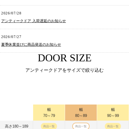
2026/07/28
アンティークドア 入荷遅延のお知らせ
2026/07/27
夏季休業並びに商品発送のお知らせ
DOOR SIZE
アンティークドアをサイズで絞り込む
幅
幅
幅
70～79
80～89
90～99
高さ180～189
商品一覧
商品一覧
商品一覧